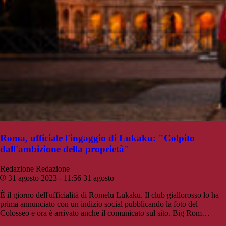
Roma, ufficiale l'ingaggio di Lukaku: "Colpito
dall'ambizione della proprietà"
Redazione
Redazione
31 agosto 2023 - 11:56
31 agosto
È il giorno dell'ufficialità di Romelu Lukaku. Il club giallorosso lo ha
prima annunciato con un indizio social pubblicando la foto del
Colosseo e ora è arrivato anche il comunicato sul sito. Big Rom…