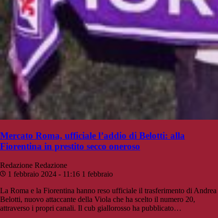
Mercato Roma, ufficiale l’addio di Belotti: alla
Fiorentina in prestito secco oneroso
Redazione
Redazione
1 febbraio 2024 - 11:16
1 febbraio
La Roma e la Fiorentina hanno reso ufficiale il trasferimento di Andrea
Belotti, nuovo attaccante della Viola che ha scelto il numero 20,
attraverso i propri canali. Il cub giallorosso ha pubblicato…