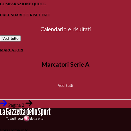
COMPARAZIONE QUOTE
CALENDARIO E RISULTATI
Calendario e risultati
Vedi tutto
MARCATORI
Marcatori Serie A
Vedi tutti
Pagina 2
Forzaroma.info