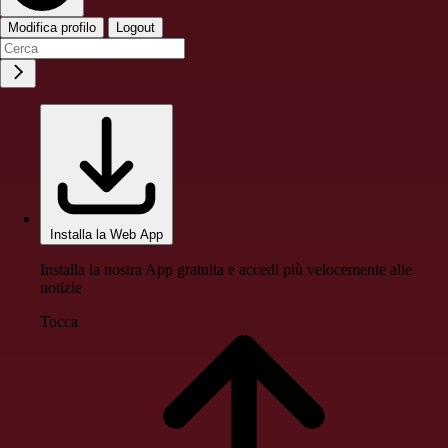
Modifica profilo
Logout
Installa la Web App
Installa la nostra App gratuita e accedi più velocemente alle
notizie
Tocca