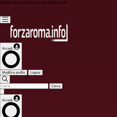
Questo sito contribuisce alla audience de
Accedi
Modifica profilo
Logout
Cerca
Accedi