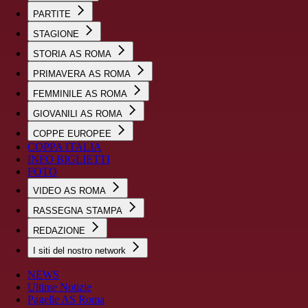
PARTITE
STAGIONE
STORIA AS ROMA
PRIMAVERA AS ROMA
FEMMINILE AS ROMA
GIOVANILI AS ROMA
COPPE EUROPEE
COPPA ITALIA
INFO BIGLIETTI
FOTO
VIDEO AS ROMA
RASSEGNA STAMPA
REDAZIONE
I siti del nostro network
NEWS
Ultime Notizie
Pagelle AS Roma