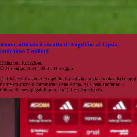
Roma, ufficiale il riscatto di Angeliño: al Lipsia
andranno 5 milioni
Redazione
Redazione
31 maggio 2024 - 09:31
31 maggio
È ufficiale il riscatto di Angeliño. La notizia era già circolata ieri e oggi
è arrivato anche il comunicato della Roma. Al Lipsia andranno 5
milioni di euro (pagabili in tre anni). Lo spagnolo era…