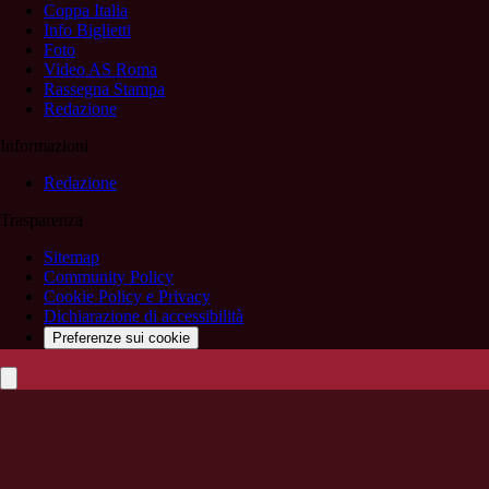
Coppa Italia
Info Biglietti
Foto
Video AS Roma
Rassegna Stampa
Redazione
Informazioni
Redazione
Trasparenza
Sitemap
Community Policy
Cookie Policy e Privacy
Dichiarazione di accessibilità
Preferenze sui cookie