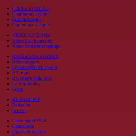
COPPE EUROPEE
Champions League
Europa League
Conference League
VIDEO AS ROMA
Video Calciomercato
Video conferenze stampa
RASSEGNA STAMPA
Il Messaggero
La Gazzetta dello Sport
Il Tempo
Il Corriere della Sera
La Repubblica
Leggo
REDAZIONE
Redazione
Scrivici
Calcionapoli1926
Cittaceleste
Derbyderbyderby