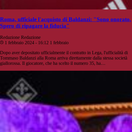
Roma, ufficiale l'acquisto di Baldanzi: "Sono onorato.
Spero di ripagare la fiducia"
Redazione
Redazione
1 febbraio 2024 - 16:12
1 febbraio
Dopo aver depositato ufficialmente il contratto in Lega, l'ufficialità di
Tommaso Baldanzi alla Roma arriva direttamente dalla stessa società
giallorossa. Il giocatore, che ha scelto il numero 35, ha…