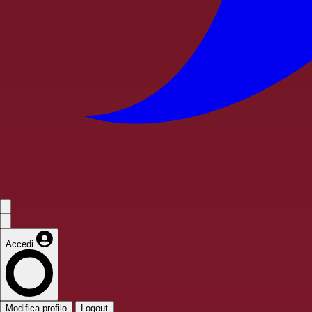
Accedi
Modifica profilo
Logout