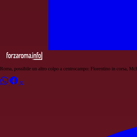
Roma, possibile un altro colpo a centrocampo: Florentino in corsa, Mc