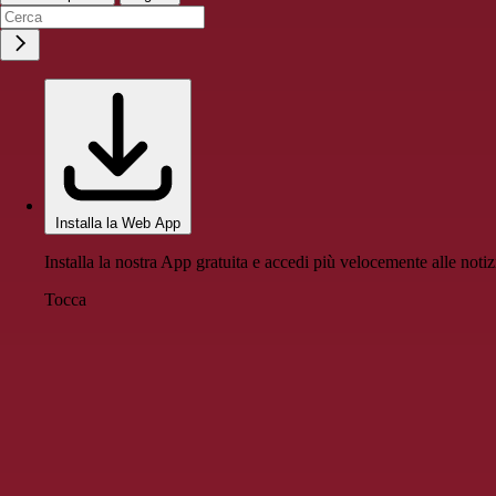
Installa la Web App
Installa la nostra App gratuita e accedi più velocemente alle notiz
Tocca