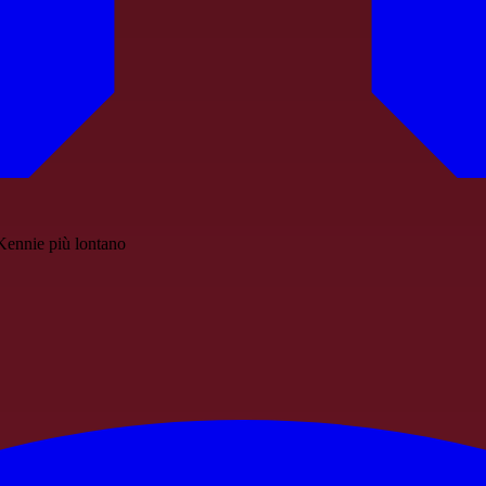
Kennie più lontano