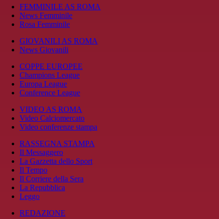
FEMMINILE AS ROMA
News Femminile
Rosa Femminile
GIOVANILI AS ROMA
News Giovanili
COPPE EUROPEE
Champions League
Europa League
Conference League
VIDEO AS ROMA
Video Calciomercato
Video conferenze stampa
RASSEGNA STAMPA
Il Messaggero
La Gazzetta dello Sport
Il Tempo
Il Corriere della Sera
La Repubblica
Leggo
REDAZIONE