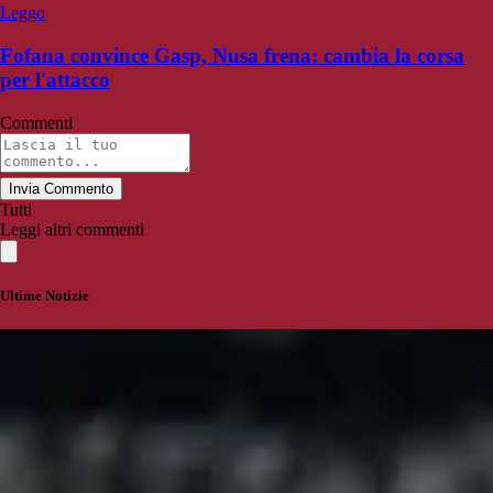
Leggo
Fofana convince Gasp, Nusa frena: cambia la corsa
per l'attacco
Commenti
Invia Commento
Tutti
Leggi altri commenti
Ultime Notizie