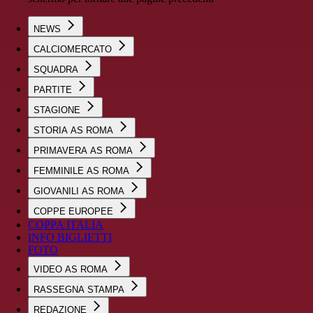
NEWS
CALCIOMERCATO
SQUADRA
PARTITE
STAGIONE
STORIA AS ROMA
PRIMAVERA AS ROMA
FEMMINILE AS ROMA
GIOVANILI AS ROMA
COPPE EUROPEE
COPPA ITALIA
INFO BIGLIETTI
FOTO
VIDEO AS ROMA
RASSEGNA STAMPA
REDAZIONE