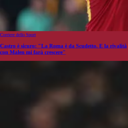
Corriere dello Sport
Castro è sicuro: "La Roma è da Scudetto. E la rivalità
con Malen mi farà crescere"