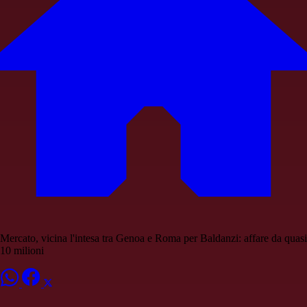
Mercato, vicina l'intesa tra Genoa e Roma per Baldanzi: affare da quasi
10 milioni