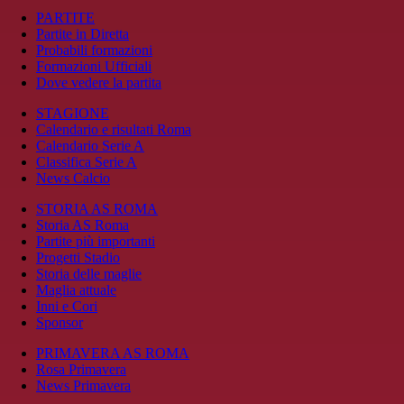
PARTITE
Partite in Diretta
Probabili formazioni
Formazioni Ufficiali
Dove vedere la partita
STAGIONE
Calendario e risultati Roma
Calendario Serie A
Classifica Serie A
News Calcio
STORIA AS ROMA
Storia AS Roma
Partite più importanti
Progetti Stadio
Storia delle maglie
Maglia attuale
Inni e Cori
Sponsor
PRIMAVERA AS ROMA
Rosa Primavera
News Primavera