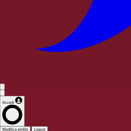
Accedi
Modifica profilo
Logout