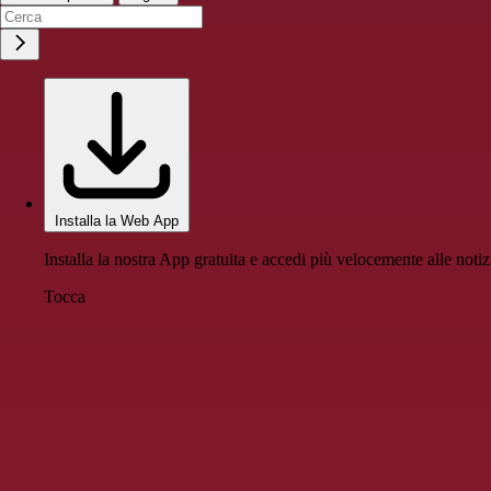
Installa la Web App
Installa la nostra App gratuita e accedi più velocemente alle notiz
Tocca