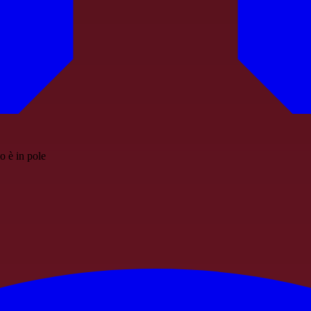
o è in pole