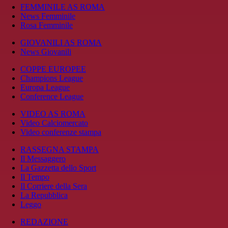
FEMMINILE AS ROMA
News Femminile
Rosa Femminile
GIOVANILI AS ROMA
News Giovanili
COPPE EUROPEE
Champions League
Europa League
Conference League
VIDEO AS ROMA
Video Calciomercato
Video conferenze stampa
RASSEGNA STAMPA
Il Messaggero
La Gazzetta dello Sport
Il Tempo
Il Corriere della Sera
La Repubblica
Leggo
REDAZIONE