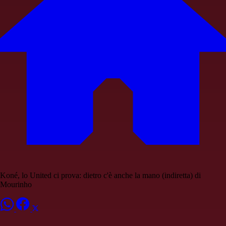
Koné, lo United ci prova: dietro c'è anche la mano (indiretta) di
Mourinho