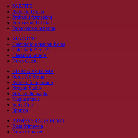
PARTITE
Partite in Diretta
Probabili formazioni
Formazioni Ufficiali
Dove vedere la partita
STAGIONE
Calendario e risultati Roma
Calendario Serie A
Classifica Serie A
News Calcio
STORIA AS ROMA
Storia AS Roma
Partite più importanti
Progetti Stadio
Storia delle maglie
Maglia attuale
Inni e Cori
Sponsor
PRIMAVERA AS ROMA
Rosa Primavera
News Primavera