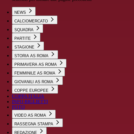
NEWS
CALCIOMERCATO
SQUADRA
PARTITE
STAGIONE
STORIA AS ROMA
PRIMAVERA AS ROMA
FEMMINILE AS ROMA
GIOVANILI AS ROMA
COPPE EUROPEE
COPPA ITALIA
INFO BIGLIETTI
FOTO
VIDEO AS ROMA
RASSEGNA STAMPA
REDAZIONE