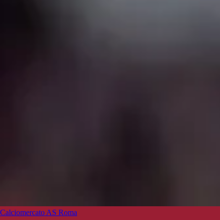
Calciomercato AS Roma