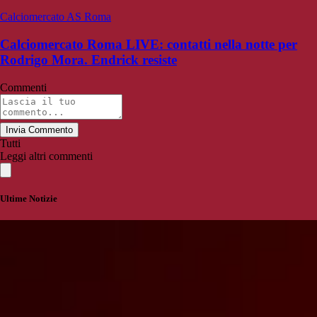
Calciomercato AS Roma
Calciomercato Roma LIVE: contatti nella notte per
Rodrigo Mora. Endrick resiste
Commenti
Invia Commento
Tutti
Leggi altri commenti
Ultime Notizie