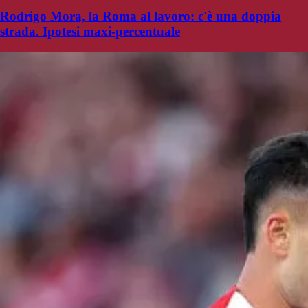
Rodrigo Mora, la Roma al lavoro: c'è una doppia
strada. Ipotesi maxi-percentuale