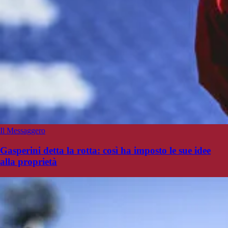
Il Messaggero
Gasperini detta la rotta: così ha imposto le sue idee
alla proprietà