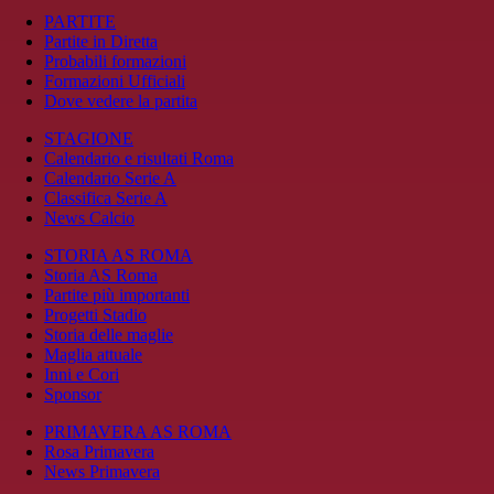
PARTITE
Partite in Diretta
Probabili formazioni
Formazioni Ufficiali
Dove vedere la partita
STAGIONE
Calendario e risultati Roma
Calendario Serie A
Classifica Serie A
News Calcio
STORIA AS ROMA
Storia AS Roma
Partite più importanti
Progetti Stadio
Storia delle maglie
Maglia attuale
Inni e Cori
Sponsor
PRIMAVERA AS ROMA
Rosa Primavera
News Primavera