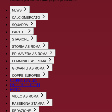
NEWS
CALCIOMERCATO
SQUADRA
PARTITE
STAGIONE
STORIA AS ROMA
PRIMAVERA AS ROMA
FEMMINILE AS ROMA
GIOVANILI AS ROMA
COPPE EUROPEE
COPPA ITALIA
INFO BIGLIETTI
FOTO
VIDEO AS ROMA
RASSEGNA STAMPA
REDAZIONE