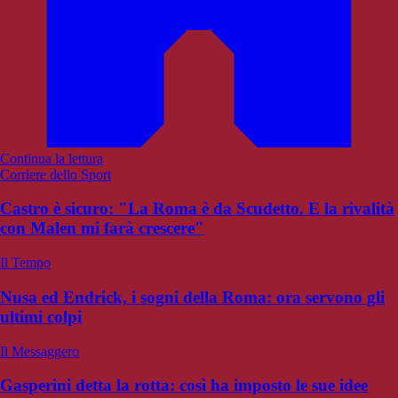
Continua la lettura
Corriere dello Sport
Castro è sicuro: "La Roma è da Scudetto. E la rivalità
con Malen mi farà crescere"
Il Tempo
Nusa ed Endrick, i sogni della Roma: ora servono gli
ultimi colpi
Il Messaggero
Gasperini detta la rotta: così ha imposto le sue idee