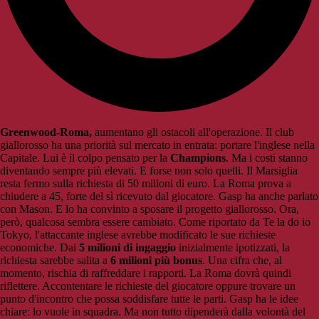
Greenwood-Roma,
aumentano gli ostacoli all'operazione. Il club
giallorosso ha una priorità sul mercato in entrata: portare l'inglese nella
Capitale. Lui è il colpo pensato per la
Champions
. Ma i costi stanno
diventando sempre più elevati. E forse non solo quelli. Il Marsiglia
resta fermo sulla richiesta di 50 milioni di euro. La Roma prova a
chiudere a 45, forte del sì ricevuto dal giocatore. Gasp ha anche parlato
con Mason. E lo ha convinto a sposare il progetto giallorosso. Ora,
però, qualcosa sembra essere cambiato. Come riportato da Te la do io
Tokyo, l'attaccante inglese avrebbe modificato le sue richieste
economiche. Dai
5 milioni di ingaggio
inizialmente ipotizzati, la
richiesta sarebbe salita a
6 milioni più bonus
. Una cifra che, al
momento, rischia di raffreddare i rapporti. La Roma dovrà quindi
riflettere. Accontentare le richieste del giocatore oppure trovare un
punto d'incontro che possa soddisfare tutte le parti. Gasp ha le idee
chiare: lo vuole in squadra. Ma non tutto dipenderà dalla volontà del