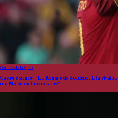
Corriere dello Sport
Castro è sicuro: "La Roma è da Scudetto. E la rivalità
con Malen mi farà crescere"