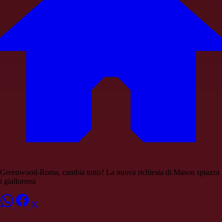
Greenwood-Roma, cambia tutto? La nuova richiesta di Mason spiazza
i giallorossi