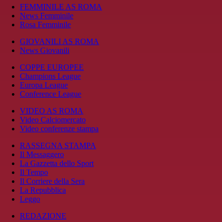
FEMMINILE AS ROMA
News Femminile
Rosa Femminile
GIOVANILI AS ROMA
News Giovanili
COPPE EUROPEE
Champions League
Europa League
Conference League
VIDEO AS ROMA
Video Calciomercato
Video conferenze stampa
RASSEGNA STAMPA
Il Messaggero
La Gazzetta dello Sport
Il Tempo
Il Corriere della Sera
La Repubblica
Leggo
REDAZIONE