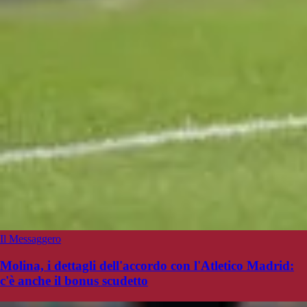
Il Messaggero
Molina, i dettagli dell'accordo con l'Atletico Madrid:
c'è anche il bonus scudetto