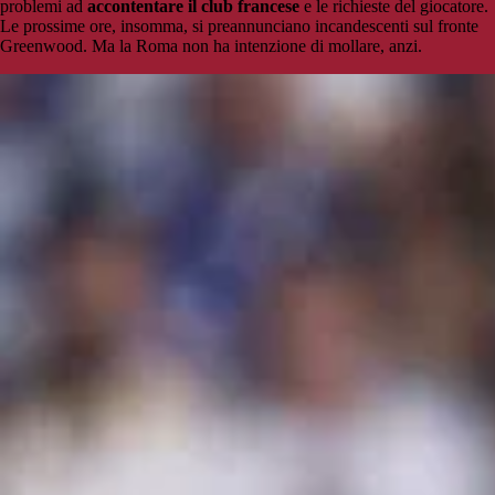
problemi ad
accontentare il club francese
e le richieste del giocatore.
Le prossime ore, insomma, si preannunciano incandescenti sul fronte
Greenwood. Ma la Roma non ha intenzione di mollare, anzi.