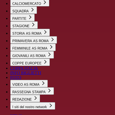
CALCIOMERCATO
SQUADRA
PARTITE
STAGIONE
STORIA AS ROMA
PRIMAVERA AS ROMA
FEMMINILE AS ROMA
GIOVANILI AS ROMA
COPPE EUROPEE
COPPA ITALIA
INFO BIGLIETTI
FOTO
VIDEO AS ROMA
RASSEGNA STAMPA
REDAZIONE
I siti del nostro network