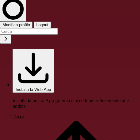
Modifica profilo
Logout
Installa la Web App
Installa la nostra App gratuita e accedi più velocemente alle
notizie
Tocca