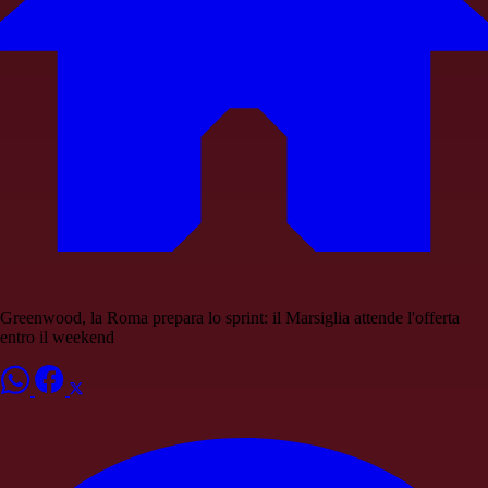
Greenwood, la Roma prepara lo sprint: il Marsiglia attende l'offerta
entro il weekend