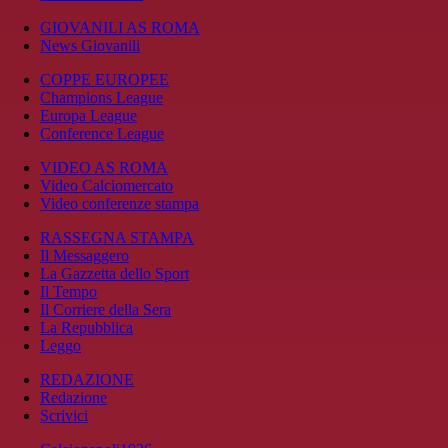
GIOVANILI AS ROMA
News Giovanili
COPPE EUROPEE
Champions League
Europa League
Conference League
VIDEO AS ROMA
Video Calciomercato
Video conferenze stampa
RASSEGNA STAMPA
Il Messaggero
La Gazzetta dello Sport
Il Tempo
Il Corriere della Sera
La Repubblica
Leggo
REDAZIONE
Redazione
Scrivici