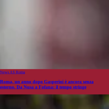
News AS Roma
Roma, un anno dopo Gasperini è ancora senza
esterno. Da Nusa a Fofana: il tempo stringe