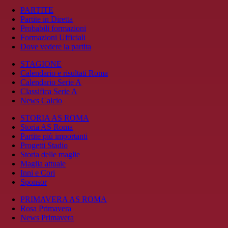
PARTITE
Partite in Diretta
Probabili formazioni
Formazioni Ufficiali
Dove vedere la partita
STAGIONE
Calendario e risultati Roma
Calendario Serie A
Classifica Serie A
News Calcio
STORIA AS ROMA
Storia AS Roma
Partite più importanti
Progetti Stadio
Storia delle maglie
Maglia attuale
Inni e Cori
Sponsor
PRIMAVERA AS ROMA
Rosa Primavera
News Primavera