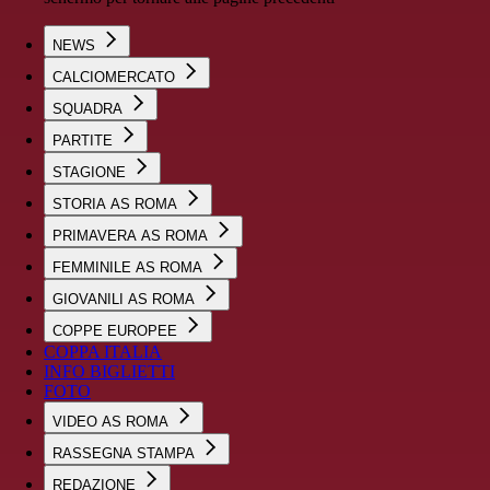
NEWS
CALCIOMERCATO
SQUADRA
PARTITE
STAGIONE
STORIA AS ROMA
PRIMAVERA AS ROMA
FEMMINILE AS ROMA
GIOVANILI AS ROMA
COPPE EUROPEE
COPPA ITALIA
INFO BIGLIETTI
FOTO
VIDEO AS ROMA
RASSEGNA STAMPA
REDAZIONE