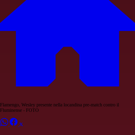
Flamengo, Wesley presente nella locandina pre-match contro il
Fluminense - FOTO