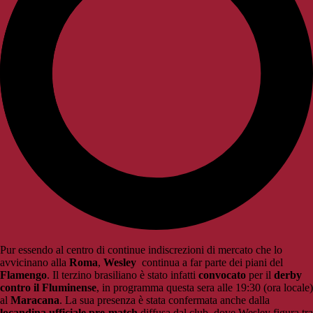
Pur essendo al centro di continue indiscrezioni di mercato che lo
avvicinano alla
Roma
,
Wesley
continua a far parte dei piani del
Flamengo
. Il terzino brasiliano è stato infatti
convocato
per il
derby
contro il Fluminense
, in programma questa sera alle 19:30 (ora locale)
al
Maracana
. La sua presenza è stata confermata anche dalla
locandina ufficiale pre-match
diffusa dal club, dove Wesley figura tra