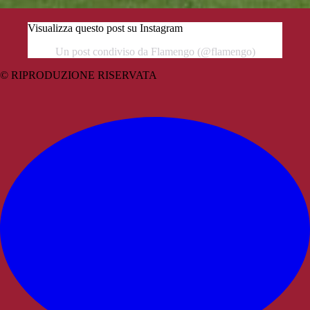
Visualizza questo post su Instagram
Un post condiviso da Flamengo (@flamengo)
© RIPRODUZIONE RISERVATA