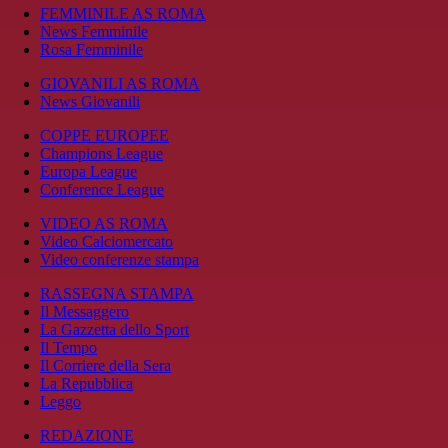
FEMMINILE AS ROMA
News Femminile
Rosa Femminile
GIOVANILI AS ROMA
News Giovanili
COPPE EUROPEE
Champions League
Europa League
Conference League
VIDEO AS ROMA
Video Calciomercato
Video conferenze stampa
RASSEGNA STAMPA
Il Messaggero
La Gazzetta dello Sport
Il Tempo
Il Corriere della Sera
La Repubblica
Leggo
REDAZIONE