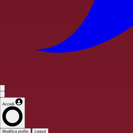
Accedi
Modifica profilo
Logout