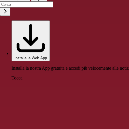
Installa la Web App
Installa la nostra App gratuita e accedi più velocemente alle notiz
Tocca