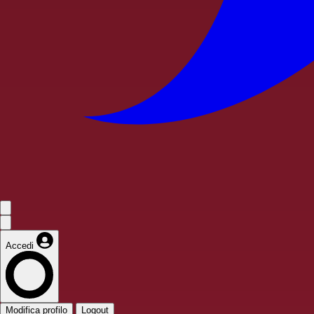
Accedi
Modifica profilo
Logout