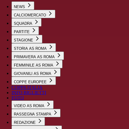
NEWS
CALCIOMERCATO
SQUADRA
PARTITE
STAGIONE
STORIA AS ROMA
PRIMAVERA AS ROMA
FEMMINILE AS ROMA
GIOVANILI AS ROMA
COPPE EUROPEE
COPPA ITALIA
INFO BIGLIETTI
FOTO
VIDEO AS ROMA
RASSEGNA STAMPA
REDAZIONE