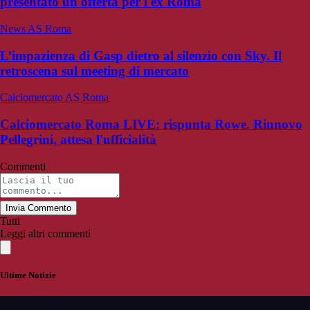
presentato un'offerta per l'ex Roma
News AS Roma
L’impazienza di Gasp dietro al silenzio con Sky. Il
retroscena sul meeting di mercato
Calciomercato AS Roma
Calciomercato Roma LIVE: rispunta Rowe. Rinnovo
Pellegrini, attesa l'ufficialità
Commenti
Invia Commento
Tutti
Leggi altri commenti
Ultime Notizie