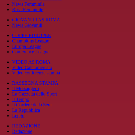
News Femminile
Rosa Femminile
GIOVANILI AS ROMA
News Giovanili
COPPE EUROPEE
Champions League
Europa League
Conference League
VIDEO AS ROMA
Video Calciomercato
Video conferenze stampa
RASSEGNA STAMPA
Il Messaggero
La Gazzetta dello Sport
Il Tempo
Il Corriere della Sera
La Repubblica
Leggo
REDAZIONE
Redazione