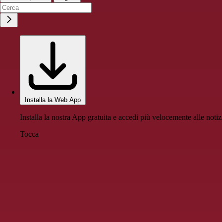
Installa la Web App
Installa la nostra App gratuita e accedi più velocemente alle notiz
Tocca