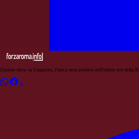
Zaniolo show in Giappone, l'unica nota positiva nell'ultimo test della 