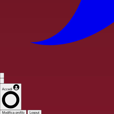
Accedi
Modifica profilo
Logout