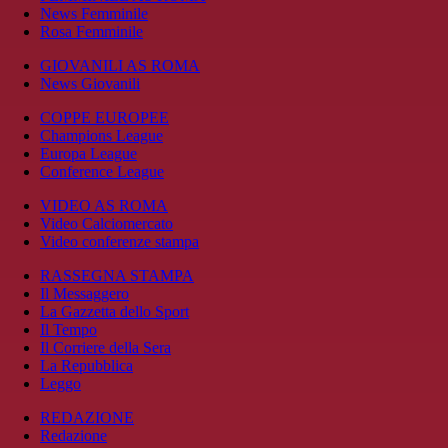
News Femminile
Rosa Femminile
GIOVANILI AS ROMA
News Giovanili
COPPE EUROPEE
Champions League
Europa League
Conference League
VIDEO AS ROMA
Video Calciomercato
Video conferenze stampa
RASSEGNA STAMPA
Il Messaggero
La Gazzetta dello Sport
Il Tempo
Il Corriere della Sera
La Repubblica
Leggo
REDAZIONE
Redazione