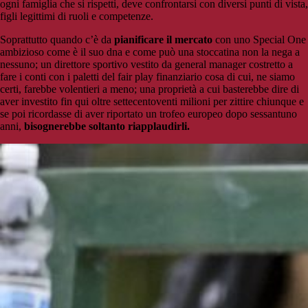
ogni famiglia che si rispetti, deve confrontarsi con diversi punti di vista,
figli legittimi di ruoli e competenze.
Soprattutto quando c’è da
pianificare il mercato
con uno Special One
ambizioso come è il suo dna e come può una stoccatina non la nega a
nessuno; un direttore sportivo vestito da general manager costretto a
fare i conti con i paletti del fair play finanziario cosa di cui, ne siamo
certi, farebbe volentieri a meno; una proprietà a cui basterebbe dire di
aver investito fin qui oltre settecentoventi milioni per zittire chiunque e
se poi ricordasse di aver riportato un trofeo europeo dopo sessantuno
anni,
bisognerebbe soltanto riapplaudirli.