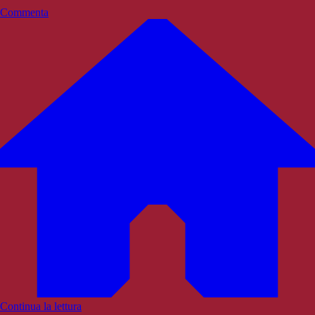
Commenta
Continua la lettura