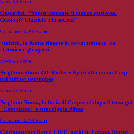
News AS Roma
Gasperini: “Numericamente ci manca qualcosa.
Cessioni? Chiedete alla società”
Calciomercato AS Roma
Endrick, la Roma rimane in corsa: contatto tra
D'Amico e gli agenti
News AS Roma
Brighton-Roma 3-0: Rutter e Ayari affondano Gasp
nell'ultimo test inglese
News AS Roma
Brighton-Roma, la furia di Gasperini dopo il terzo gol.
"Cambiamo" e stravolge la difesa
Calciomercato AS Roma
Calciomercato Roma LIVE: occhi su Fofana. Sprint