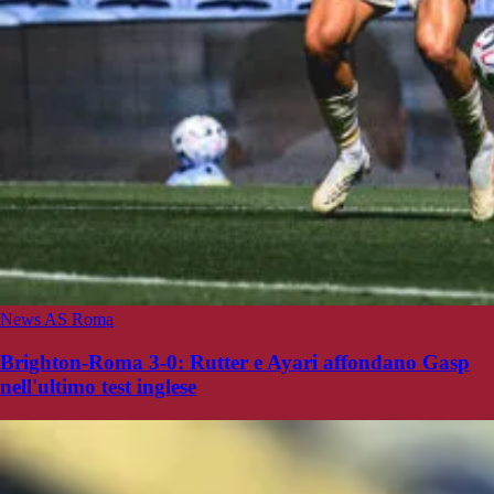
News AS Roma
Brighton-Roma 3-0: Rutter e Ayari affondano Gasp
nell'ultimo test inglese