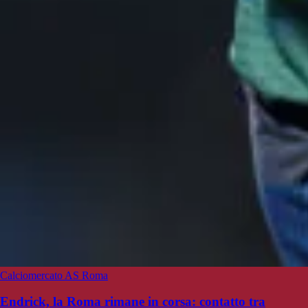
Calciomercato AS Roma
Endrick, la Roma rimane in corsa: contatto tra