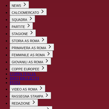
NEWS
CALCIOMERCATO
SQUADRA
PARTITE
STAGIONE
STORIA AS ROMA
PRIMAVERA AS ROMA
FEMMINILE AS ROMA
GIOVANILI AS ROMA
COPPE EUROPEE
COPPA ITALIA
INFO BIGLIETTI
FOTO
VIDEO AS ROMA
RASSEGNA STAMPA
REDAZIONE