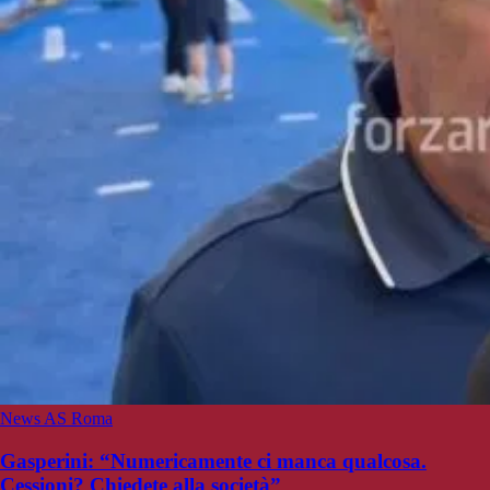
News AS Roma
Gasperini: “Numericamente ci manca qualcosa.
Cessioni? Chiedete alla società”