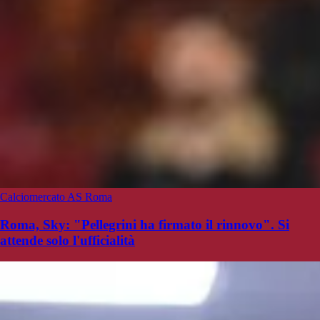
Calciomercato AS Roma
Roma, Sky: "Pellegrini ha firmato il rinnovo". Si
attende solo l'ufficialità