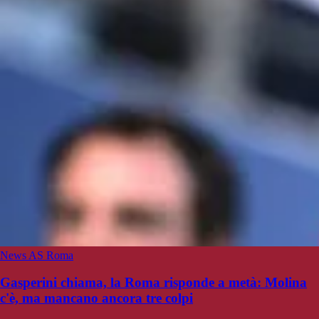
News AS Roma
Gasperini chiama, la Roma risponde a metà: Molina
c'è, ma mancano ancora tre colpi