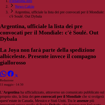
Forzaroma.info
News Calcio
Argentina, ufficiale la lista dei pre convocati per il Mondiale:
c'è Soulé. Out Dybala
Argentina, ufficiale la lista dei pre
convocati per il Mondiale: c'è Soulé. Out
Dybala
La Joya non farà parte della spedizione
albiceleste. Presente invece il compagno
giallorosso
Redazione
11 maggio - 14:50
L’
Argentina
ha ufficializzato, attraverso un comunicato pubblicato sul
proprio sito, la lista dei
pre-convocati per il Mondiale
che si svolgerà
quest’estate in Canada, Messico e Stati Uniti. Tra le
assenze
più
importanti spicca quella di Paulo
Dybala
, che dunque non farà parte