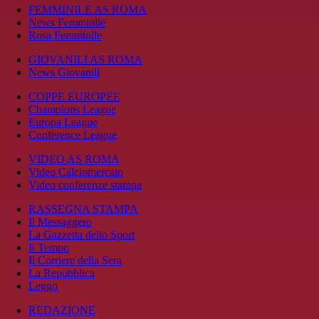
FEMMINILE AS ROMA
News Femminile
Rosa Femminile
GIOVANILI AS ROMA
News Giovanili
COPPE EUROPEE
Champions League
Europa League
Conference League
VIDEO AS ROMA
Video Calciomercato
Video conferenze stampa
RASSEGNA STAMPA
Il Messaggero
La Gazzetta dello Sport
Il Tempo
Il Corriere della Sera
La Repubblica
Leggo
REDAZIONE