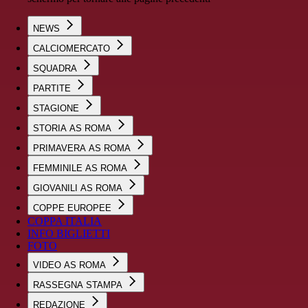
NEWS
CALCIOMERCATO
SQUADRA
PARTITE
STAGIONE
STORIA AS ROMA
PRIMAVERA AS ROMA
FEMMINILE AS ROMA
GIOVANILI AS ROMA
COPPE EUROPEE
COPPA ITALIA
INFO BIGLIETTI
FOTO
VIDEO AS ROMA
RASSEGNA STAMPA
REDAZIONE