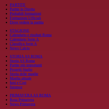
PARTITE
Partite in Diretta
Probabili formazioni
Formazioni Ufficiali
Dove vedere la partita
STAGIONE
Calendario e risultati Roma
Calendario Serie A
Classifica Serie A
News Calcio
STORIA AS ROMA
Storia AS Roma
Partite più importanti
Progetti Stadio
Storia delle maglie
Maglia attuale
Inni e Cori
Sponsor
PRIMAVERA AS ROMA
Rosa Primavera
News Primavera