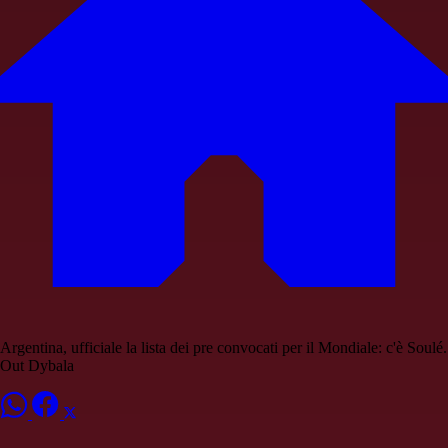
Argentina, ufficiale la lista dei pre convocati per il Mondiale: c'è Soulé.
Out Dybala