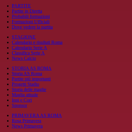
PARTITE
Partite in Diretta
Probabili formazioni
Formazioni Ufficiali
Dove vedere la partita
STAGIONE
Calendario e risultati Roma
Calendario Serie A
Classifica Serie A
News Calcio
STORIA AS ROMA
Storia AS Roma
Partite più importanti
Progetti Stadio
Storia delle maglie
Maglia attuale
Inni e Cori
Sponsor
PRIMAVERA AS ROMA
Rosa Primavera
News Primavera