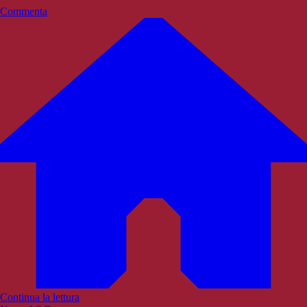
Commenta
Continua la lettura