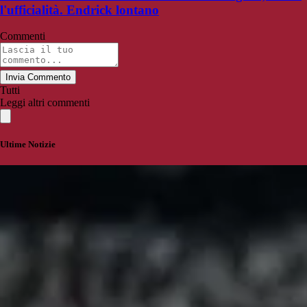
l'ufficialità. Endrick lontano
Commenti
Invia Commento
Tutti
Leggi altri commenti
Ultime Notizie