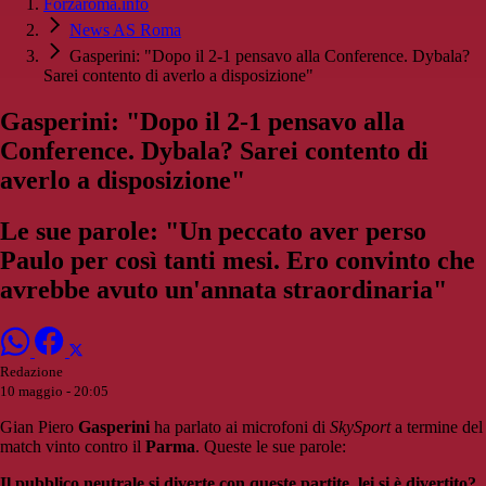
Forzaroma.info
News AS Roma
Gasperini: "Dopo il 2-1 pensavo alla Conference. Dybala?
Sarei contento di averlo a disposizione"
Gasperini: "Dopo il 2-1 pensavo alla
Conference. Dybala? Sarei contento di
averlo a disposizione"
Le sue parole: "Un peccato aver perso
Paulo per così tanti mesi. Ero convinto che
avrebbe avuto un'annata straordinaria"
Redazione
10 maggio - 20:05
Gian Piero
Gasperini
ha parlato ai microfoni di
SkySport
a termine del
match vinto contro il
Parma
. Queste le sue parole:
Il pubblico neutrale si diverte con queste partite, lei si è divertito?