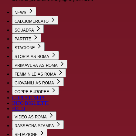
NEWS
CALCIOMERCATO
SQUADRA
PARTITE
STAGIONE
STORIA AS ROMA
PRIMAVERA AS ROMA
FEMMINILE AS ROMA
GIOVANILI AS ROMA
COPPE EUROPEE
COPPA ITALIA
INFO BIGLIETTI
FOTO
VIDEO AS ROMA
RASSEGNA STAMPA
REDAZIONE