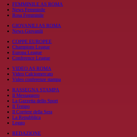
FEMMINILE AS ROMA
News Femminile
Rosa Femminile
GIOVANILI AS ROMA
News Giovanili
COPPE EUROPEE
Champions League
Europa League
Conference League
VIDEO AS ROMA
Video Calciomercato
Video conferenze stampa
RASSEGNA STAMPA
Il Messaggero
La Gazzetta dello Sport
Il Tempo
Il Corriere della Sera
La Repubblica
Leggo
REDAZIONE