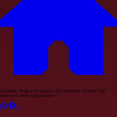
Gasperini: "Dopo il 2-1 pensavo alla Conference. Dybala? Sarei
contento di averlo a disposizione"