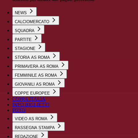
NEWS
CALCIOMERCATO
SQUADRA
PARTITE
STAGIONE
STORIA AS ROMA
PRIMAVERA AS ROMA
FEMMINILE AS ROMA
GIOVANILI AS ROMA
COPPE EUROPEE
COPPA ITALIA
INFO BIGLIETTI
FOTO
VIDEO AS ROMA
RASSEGNA STAMPA
REDAZIONE