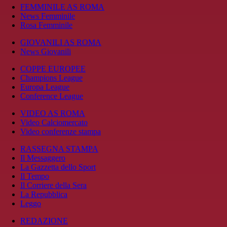
FEMMINILE AS ROMA
News Femminile
Rosa Femminile
GIOVANILI AS ROMA
News Giovanili
COPPE EUROPEE
Champions League
Europa League
Conference League
VIDEO AS ROMA
Video Calciomercato
Video conferenze stampa
RASSEGNA STAMPA
Il Messaggero
La Gazzetta dello Sport
Il Tempo
Il Corriere della Sera
La Repubblica
Leggo
REDAZIONE