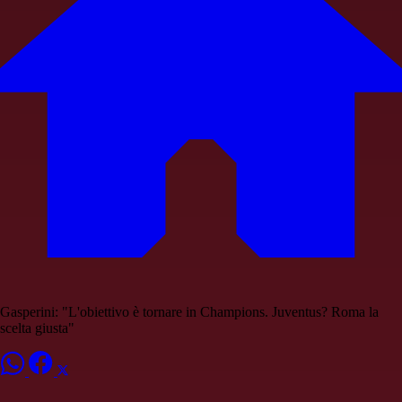
Gasperini: "L'obiettivo è tornare in Champions. Juventus? Roma la
scelta giusta"