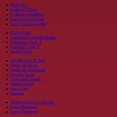
PARTITE
Partite in Diretta
Probabili formazioni
Formazioni Ufficiali
Dove vedere la partita
STAGIONE
Calendario e risultati Roma
Calendario Serie A
Classifica Serie A
News Calcio
STORIA AS ROMA
Storia AS Roma
Partite più importanti
Progetti Stadio
Storia delle maglie
Maglia attuale
Inni e Cori
Sponsor
PRIMAVERA AS ROMA
Rosa Primavera
News Primavera