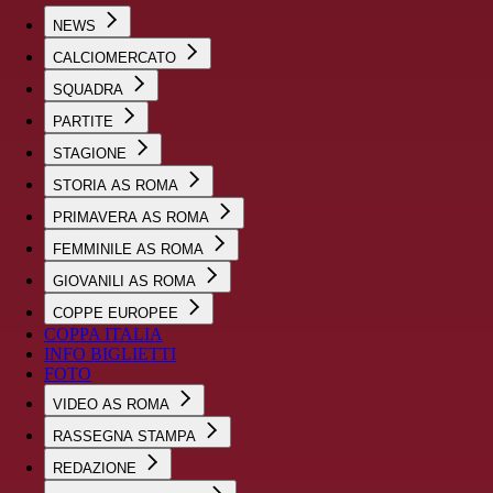
NEWS
CALCIOMERCATO
SQUADRA
PARTITE
STAGIONE
STORIA AS ROMA
PRIMAVERA AS ROMA
FEMMINILE AS ROMA
GIOVANILI AS ROMA
COPPE EUROPEE
COPPA ITALIA
INFO BIGLIETTI
FOTO
VIDEO AS ROMA
RASSEGNA STAMPA
REDAZIONE