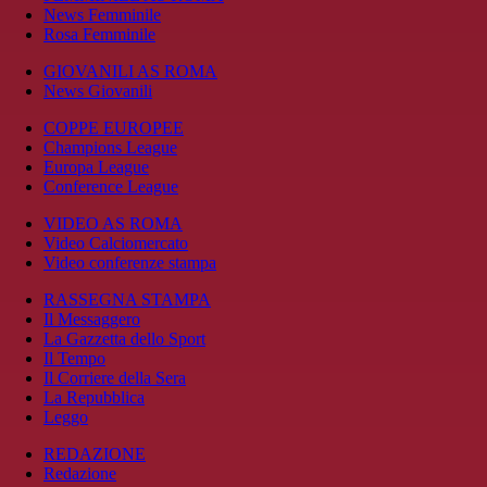
News Femminile
Rosa Femminile
GIOVANILI AS ROMA
News Giovanili
COPPE EUROPEE
Champions League
Europa League
Conference League
VIDEO AS ROMA
Video Calciomercato
Video conferenze stampa
RASSEGNA STAMPA
Il Messaggero
La Gazzetta dello Sport
Il Tempo
Il Corriere della Sera
La Repubblica
Leggo
REDAZIONE
Redazione