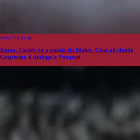
News AS Roma
Roma, Castro va a scuola da Malen. Cosa gli chiede
Gasperini: il dialogo a Newport