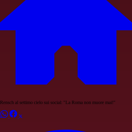
Rensch al settimo cielo sui social: "La Roma non muore mai!"