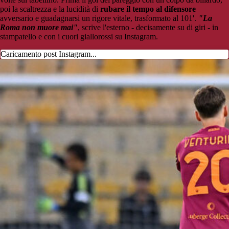
poi la scaltrezza e la lucidità di
rubare il tempo al difensore
avversario e guadagnarsi un rigore vitale, trasformato al 101'.
"La
Roma non muore mai"
, scrive l'esterno - decisamente su di giri - in
stampatello e con i cuori giallorossi su Instagram.
Caricamento post Instagram...