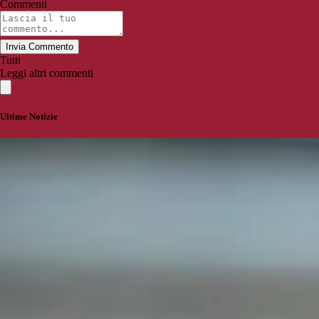
Commenti
Invia Commento
Tutti
Leggi altri commenti
Ultime Notizie