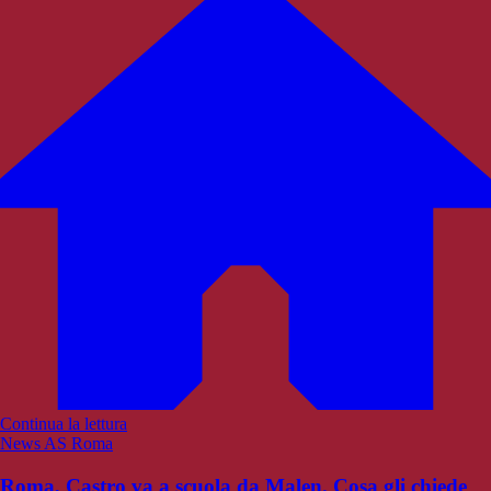
Continua la lettura
News AS Roma
Roma, Castro va a scuola da Malen. Cosa gli chiede