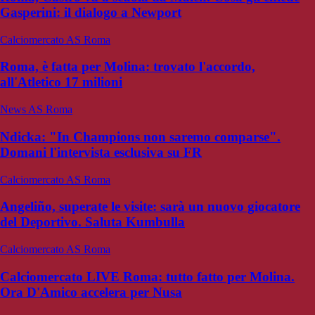
Gasperini: il dialogo a Newport
Calciomercato AS Roma
Roma, è fatta per Molina: trovato l'accordo,
all'Atletico 17 milioni
News AS Roma
Ndicka: "In Champions non saremo comparse".
Domani l'intervista esclusiva su FR
Calciomercato AS Roma
Angeliño, superate le visite: sarà un nuovo giocatore
del Deportivo. Saluta Kumbulla
Calciomercato AS Roma
Calciomercato LIVE Roma: tutto fatto per Molina.
Ora D'Amico accelera per Nusa