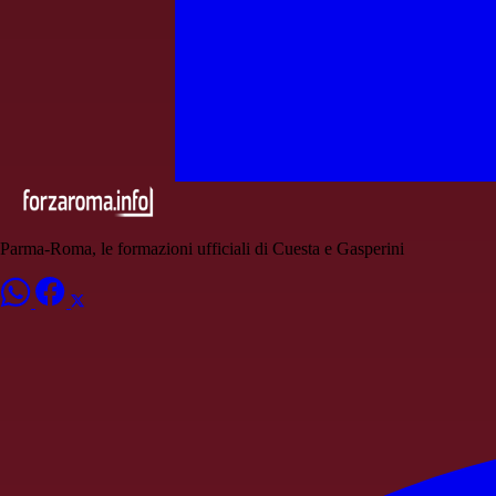
Parma-Roma, le formazioni ufficiali di Cuesta e Gasperini