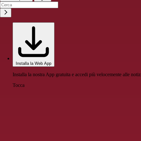
Installa la Web App
Installa la nostra App gratuita e accedi più velocemente alle notiz
Tocca