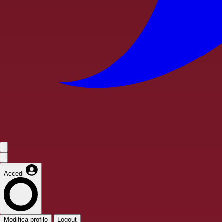
Accedi
Modifica profilo
Logout