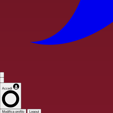
Accedi
Modifica profilo
Logout