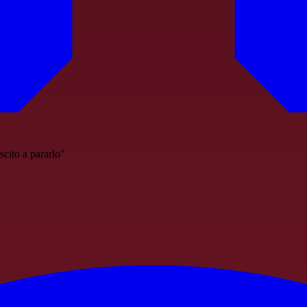
cito a pararlo"