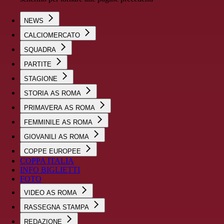
NEWS
CALCIOMERCATO
SQUADRA
PARTITE
STAGIONE
STORIA AS ROMA
PRIMAVERA AS ROMA
FEMMINILE AS ROMA
GIOVANILI AS ROMA
COPPE EUROPEE
COPPA ITALIA
INFO BIGLIETTI
FOTO
VIDEO AS ROMA
RASSEGNA STAMPA
REDAZIONE