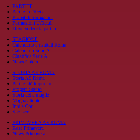
PARTITE
Partite in Diretta
Probabili formazioni
Formazioni Ufficiali
Dove vedere la partita
STAGIONE
Calendario e risultati Roma
Calendario Serie A
Classifica Serie A
News Calcio
STORIA AS ROMA
Storia AS Roma
Partite più importanti
Progetti Stadio
Storia delle maglie
Maglia attuale
Inni e Cori
Sponsor
PRIMAVERA AS ROMA
Rosa Primavera
News Primavera