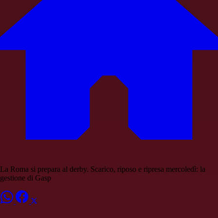
La Roma si prepara al derby. Scarico, riposo e ripresa mercoledì: la
gestione di Gasp