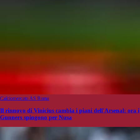
Calciomercato AS Roma
Il rinnovo di Vinicius cambia i piani dell'Arsenal: ora i
Gunners spingono per Nusa