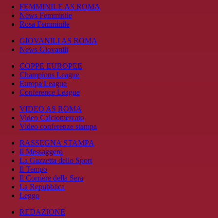
FEMMINILE AS ROMA
News Femminile
Rosa Femminile
GIOVANILI AS ROMA
News Giovanili
COPPE EUROPEE
Champions League
Europa League
Conference League
VIDEO AS ROMA
Video Calciomercato
Video conferenze stampa
RASSEGNA STAMPA
Il Messaggero
La Gazzetta dello Sport
Il Tempo
Il Corriere della Sera
La Repubblica
Leggo
REDAZIONE