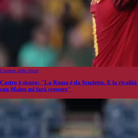
Corriere dello Sport
Castro è sicuro: "La Roma è da Scudetto. E la rivalità
con Malen mi farà crescere"