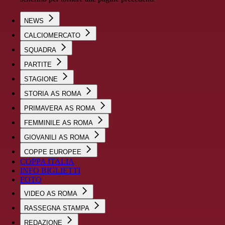
NEWS
CALCIOMERCATO
SQUADRA
PARTITE
STAGIONE
STORIA AS ROMA
PRIMAVERA AS ROMA
FEMMINILE AS ROMA
GIOVANILI AS ROMA
COPPE EUROPEE
COPPA ITALIA
INFO BIGLIETTI
FOTO
VIDEO AS ROMA
RASSEGNA STAMPA
REDAZIONE