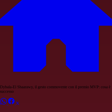
Dybala-El Shaarawy, il gesto commovente con il premio MVP: cosa è
successo