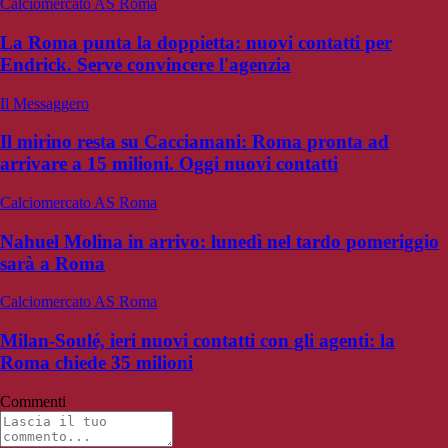
Calciomercato AS Roma
La Roma punta la doppietta: nuovi contatti per
Endrick. Serve convincere l'agenzia
Il Messaggero
Il mirino resta su Cacciamani: Roma pronta ad
arrivare a 15 milioni. Oggi nuovi contatti
Calciomercato AS Roma
Nahuel Molina in arrivo: lunedì nel tardo pomeriggio
sarà a Roma
Calciomercato AS Roma
Milan-Soulé, ieri nuovi contatti con gli agenti: la
Roma chiede 35 milioni
Commenti