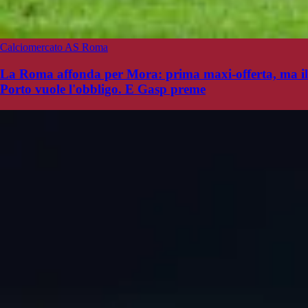
Calciomercato AS Roma
La Roma affonda per Mora: prima maxi-offerta, ma il
Porto vuole l'obbligo. E Gasp preme