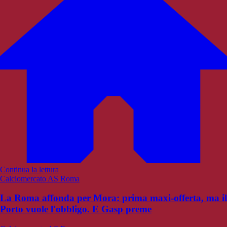
Continua la lettura
Calciomercato AS Roma
La Roma affonda per Mora: prima maxi-offerta, ma il
Porto vuole l'obbligo. E Gasp preme