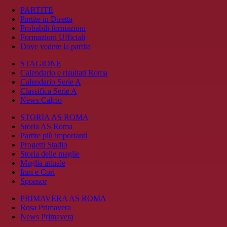
PARTITE
Partite in Diretta
Probabili formazioni
Formazioni Ufficiali
Dove vedere la partita
STAGIONE
Calendario e risultati Roma
Calendario Serie A
Classifica Serie A
News Calcio
STORIA AS ROMA
Storia AS Roma
Partite più importanti
Progetti Stadio
Storia delle maglie
Maglia attuale
Inni e Cori
Sponsor
PRIMAVERA AS ROMA
Rosa Primavera
News Primavera