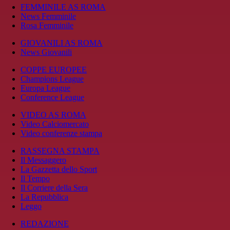
FEMMINILE AS ROMA
News Femminile
Rosa Femminile
GIOVANILI AS ROMA
News Giovanili
COPPE EUROPEE
Champions League
Europa League
Conference League
VIDEO AS ROMA
Video Calciomercato
Video conferenze stampa
RASSEGNA STAMPA
Il Messaggero
La Gazzetta dello Sport
Il Tempo
Il Corriere della Sera
La Repubblica
Leggo
REDAZIONE