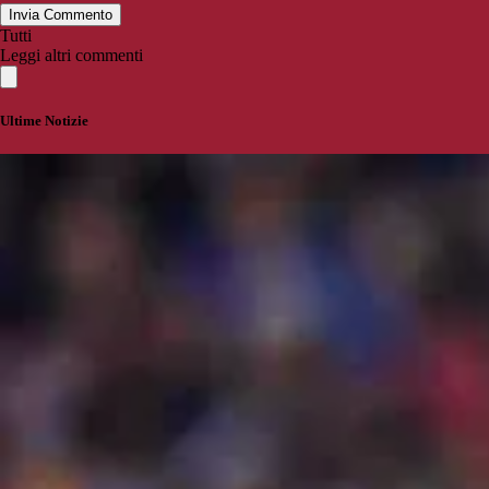
Invia Commento
Tutti
Leggi altri commenti
Ultime Notizie