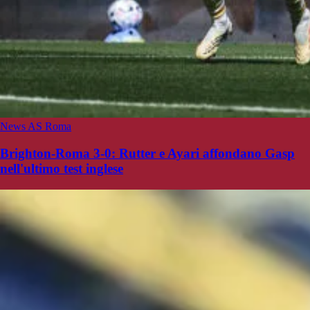
News AS Roma
Brighton-Roma 3-0: Rutter e Ayari affondano Gasp
nell'ultimo test inglese