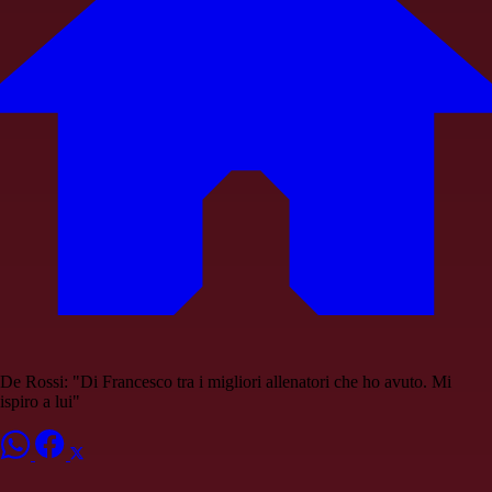
De Rossi: "Di Francesco tra i migliori allenatori che ho avuto. Mi
ispiro a lui"