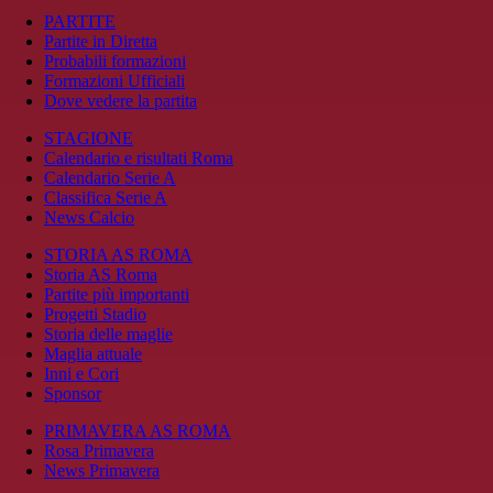
PARTITE
Partite in Diretta
Probabili formazioni
Formazioni Ufficiali
Dove vedere la partita
STAGIONE
Calendario e risultati Roma
Calendario Serie A
Classifica Serie A
News Calcio
STORIA AS ROMA
Storia AS Roma
Partite più importanti
Progetti Stadio
Storia delle maglie
Maglia attuale
Inni e Cori
Sponsor
PRIMAVERA AS ROMA
Rosa Primavera
News Primavera