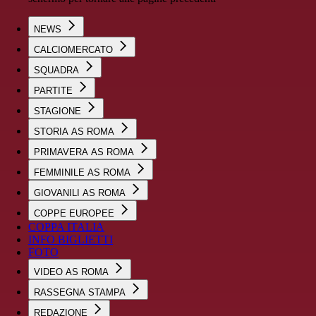
NEWS
CALCIOMERCATO
SQUADRA
PARTITE
STAGIONE
STORIA AS ROMA
PRIMAVERA AS ROMA
FEMMINILE AS ROMA
GIOVANILI AS ROMA
COPPE EUROPEE
COPPA ITALIA
INFO BIGLIETTI
FOTO
VIDEO AS ROMA
RASSEGNA STAMPA
REDAZIONE