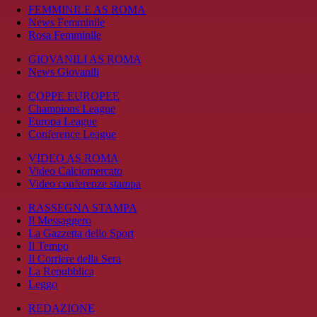
FEMMINILE AS ROMA
News Femminile
Rosa Femminile
GIOVANILI AS ROMA
News Giovanili
COPPE EUROPEE
Champions League
Europa League
Conference League
VIDEO AS ROMA
Video Calciomercato
Video conferenze stampa
RASSEGNA STAMPA
Il Messaggero
La Gazzetta dello Sport
Il Tempo
Il Corriere della Sera
La Repubblica
Leggo
REDAZIONE