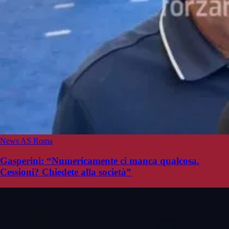
News AS Roma
Gasperini: “Numericamente ci manca qualcosa.
Cessioni? Chiedete alla società”