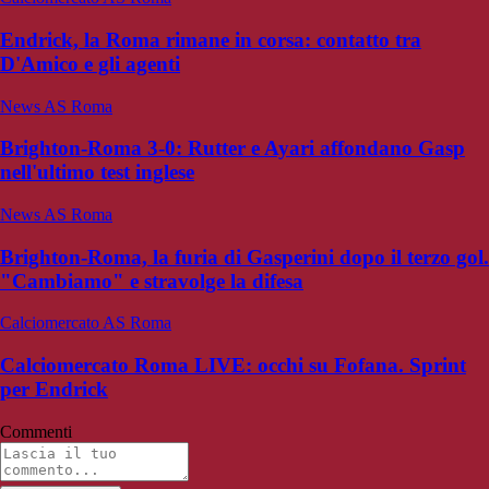
Endrick, la Roma rimane in corsa: contatto tra
D'Amico e gli agenti
News AS Roma
Brighton-Roma 3-0: Rutter e Ayari affondano Gasp
nell'ultimo test inglese
News AS Roma
Brighton-Roma, la furia di Gasperini dopo il terzo gol.
"Cambiamo" e stravolge la difesa
Calciomercato AS Roma
Calciomercato Roma LIVE: occhi su Fofana. Sprint
per Endrick
Commenti