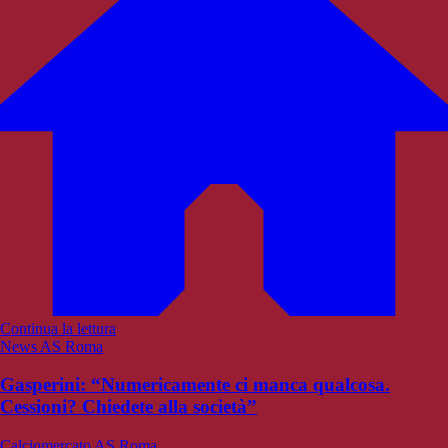
Continua la lettura
News AS Roma
Gasperini: “Numericamente ci manca qualcosa.
Cessioni? Chiedete alla società”
Calciomercato AS Roma