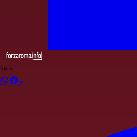
Aldair