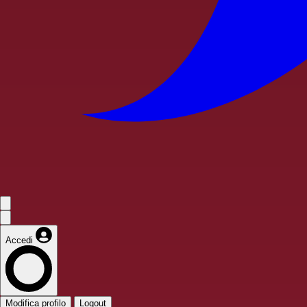
Accedi
Modifica profilo
Logout