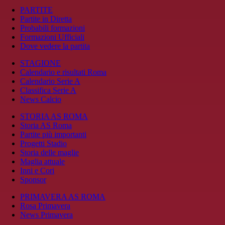
PARTITE
Partite in Diretta
Probabili formazioni
Formazioni Ufficiali
Dove vedere la partita
STAGIONE
Calendario e risultati Roma
Calendario Serie A
Classifica Serie A
News Calcio
STORIA AS ROMA
Storia AS Roma
Partite più importanti
Progetti Stadio
Storia delle maglie
Maglia attuale
Inni e Cori
Sponsor
PRIMAVERA AS ROMA
Rosa Primavera
News Primavera