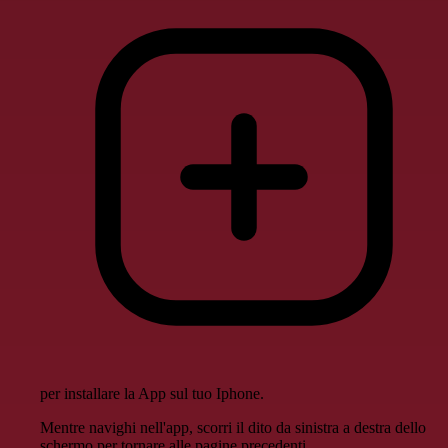
per installare la App sul tuo Iphone.
Mentre navighi nell'app, scorri il dito da sinistra a destra dello
schermo per tornare alle pagine precedenti