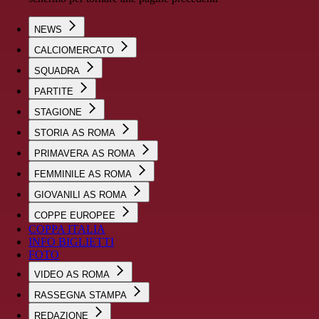
NEWS
CALCIOMERCATO
SQUADRA
PARTITE
STAGIONE
STORIA AS ROMA
PRIMAVERA AS ROMA
FEMMINILE AS ROMA
GIOVANILI AS ROMA
COPPE EUROPEE
COPPA ITALIA
INFO BIGLIETTI
FOTO
VIDEO AS ROMA
RASSEGNA STAMPA
REDAZIONE