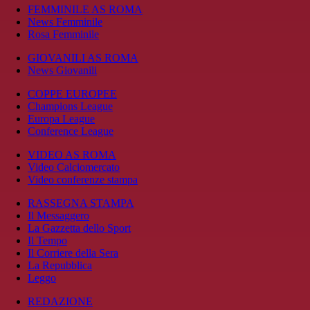
FEMMINILE AS ROMA
News Femminile
Rosa Femminile
GIOVANILI AS ROMA
News Giovanili
COPPE EUROPEE
Champions League
Europa League
Conference League
VIDEO AS ROMA
Video Calciomercato
Video conferenze stampa
RASSEGNA STAMPA
Il Messaggero
La Gazzetta dello Sport
Il Tempo
Il Corriere della Sera
La Repubblica
Leggo
REDAZIONE