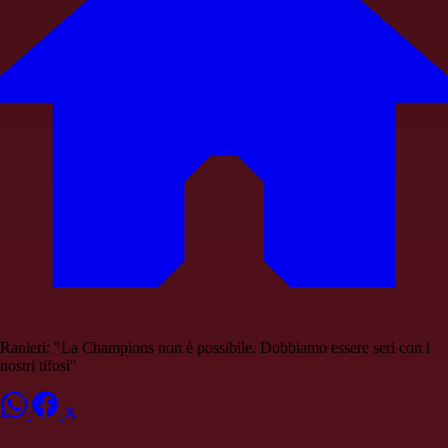
Ranieri: "La Champions non è possibile. Dobbiamo essere seri con i
nostri tifosi"