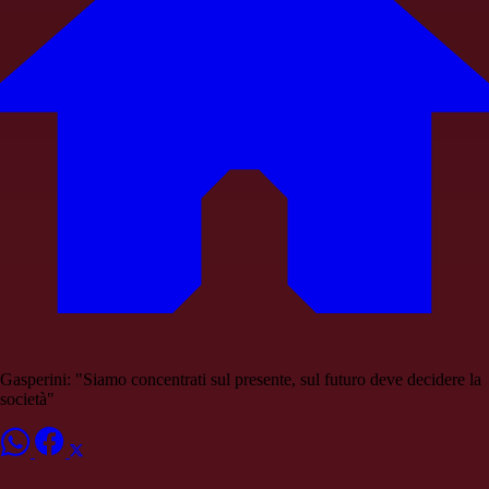
Gasperini: "Siamo concentrati sul presente, sul futuro deve decidere la
società"