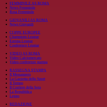
FEMMINILE AS ROMA
News Femminile
Rosa Femminile
GIOVANILI AS ROMA
News Giovanili
COPPE EUROPEE
Champions League
Europa League
Conference League
VIDEO AS ROMA
Video Calciomercato
Video conferenze stampa
RASSEGNA STAMPA
Il Messaggero
La Gazzetta dello Sport
Il Tempo
Il Corriere della Sera
La Repubblica
Leggo
REDAZIONE