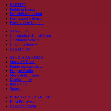
PARTITE
Partite in Diretta
Probabili formazioni
Formazioni Ufficiali
Dove vedere la partita
STAGIONE
Calendario e risultati Roma
Calendario Serie A
Classifica Serie A
News Calcio
STORIA AS ROMA
Storia AS Roma
Partite più importanti
Progetti Stadio
Storia delle maglie
Maglia attuale
Inni e Cori
Sponsor
PRIMAVERA AS ROMA
Rosa Primavera
News Primavera