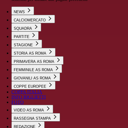
NEWS
CALCIOMERCATO
SQUADRA
PARTITE
STAGIONE
STORIA AS ROMA
PRIMAVERA AS ROMA
FEMMINILE AS ROMA
GIOVANILI AS ROMA
COPPE EUROPEE
COPPA ITALIA
INFO BIGLIETTI
FOTO
VIDEO AS ROMA
RASSEGNA STAMPA
REDAZIONE