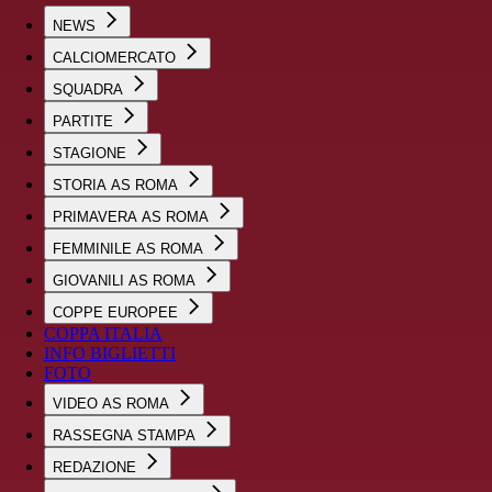
NEWS
CALCIOMERCATO
SQUADRA
PARTITE
STAGIONE
STORIA AS ROMA
PRIMAVERA AS ROMA
FEMMINILE AS ROMA
GIOVANILI AS ROMA
COPPE EUROPEE
COPPA ITALIA
INFO BIGLIETTI
FOTO
VIDEO AS ROMA
RASSEGNA STAMPA
REDAZIONE