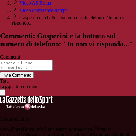
Video AS Roma
Video conferenze stampa
Gasperini e la battuta sul numero di telefono: "Io non vi
rispondo..."
Commenti: Gasperini e la battuta sul
numero di telefono: "Io non vi rispondo..."
Commenti
Invia Commento
Tutti
Leggi altri commenti
Forzaroma.info
www.ForzaRoma.info è una testata giornalistica. Direttore
responsabile Massimo Limiti Autorizzazione del Tribunale Civile di