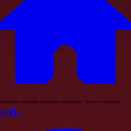
Gasperini e la battuta sul numero di telefono: "Io non vi rispondo..."