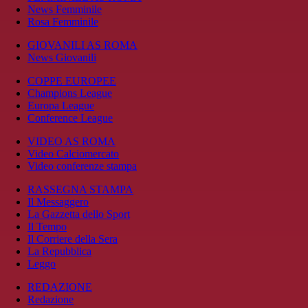
News Femminile
Rosa Femminile
GIOVANILI AS ROMA
News Giovanili
COPPE EUROPEE
Champions League
Europa League
Conference League
VIDEO AS ROMA
Video Calciomercato
Video conferenze stampa
RASSEGNA STAMPA
Il Messaggero
La Gazzetta dello Sport
Il Tempo
Il Corriere della Sera
La Repubblica
Leggo
REDAZIONE
Redazione