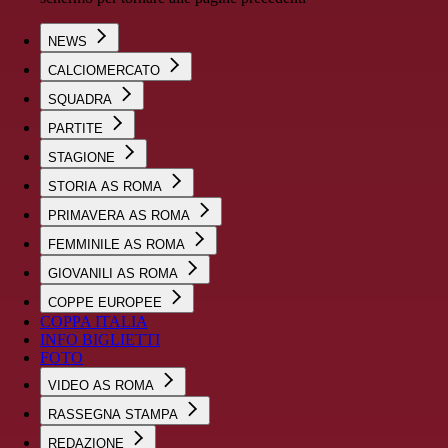
NEWS
CALCIOMERCATO
SQUADRA
PARTITE
STAGIONE
STORIA AS ROMA
PRIMAVERA AS ROMA
FEMMINILE AS ROMA
GIOVANILI AS ROMA
COPPE EUROPEE
COPPA ITALIA
INFO BIGLIETTI
FOTO
VIDEO AS ROMA
RASSEGNA STAMPA
REDAZIONE