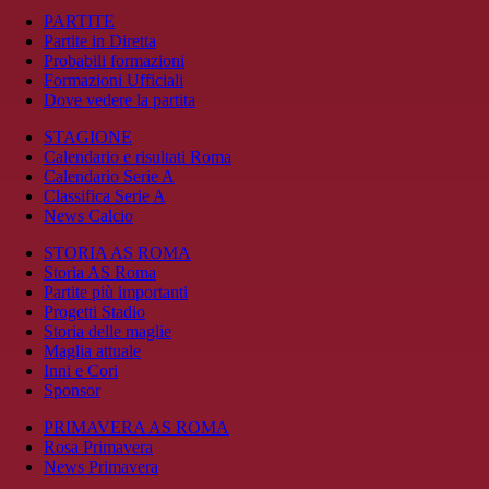
PARTITE
Partite in Diretta
Probabili formazioni
Formazioni Ufficiali
Dove vedere la partita
STAGIONE
Calendario e risultati Roma
Calendario Serie A
Classifica Serie A
News Calcio
STORIA AS ROMA
Storia AS Roma
Partite più importanti
Progetti Stadio
Storia delle maglie
Maglia attuale
Inni e Cori
Sponsor
PRIMAVERA AS ROMA
Rosa Primavera
News Primavera