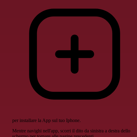
per installare la App sul tuo Iphone.
Mentre navighi nell'app, scorri il dito da sinistra a destra dello
schermo per tornare alle pagine precedenti