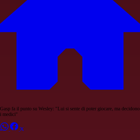
Gasp fa il punto su Wesley: "Lui si sente di poter giocare, ma decidono
i medici"