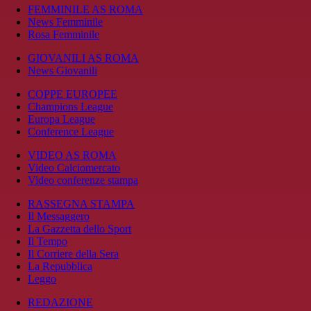
FEMMINILE AS ROMA
News Femminile
Rosa Femminile
GIOVANILI AS ROMA
News Giovanili
COPPE EUROPEE
Champions League
Europa League
Conference League
VIDEO AS ROMA
Video Calciomercato
Video conferenze stampa
RASSEGNA STAMPA
Il Messaggero
La Gazzetta dello Sport
Il Tempo
Il Corriere della Sera
La Repubblica
Leggo
REDAZIONE