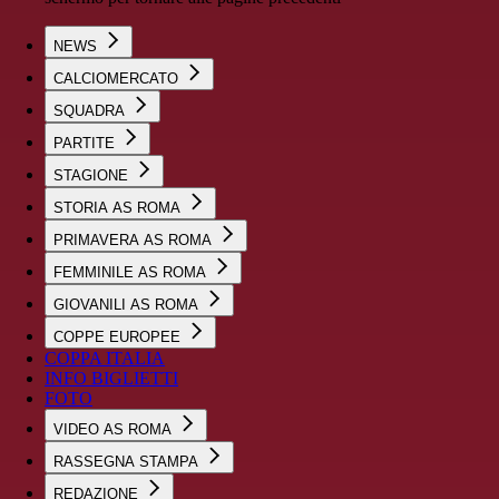
NEWS
CALCIOMERCATO
SQUADRA
PARTITE
STAGIONE
STORIA AS ROMA
PRIMAVERA AS ROMA
FEMMINILE AS ROMA
GIOVANILI AS ROMA
COPPE EUROPEE
COPPA ITALIA
INFO BIGLIETTI
FOTO
VIDEO AS ROMA
RASSEGNA STAMPA
REDAZIONE