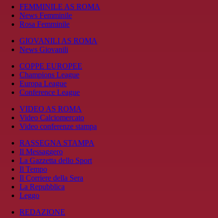
FEMMINILE AS ROMA
News Femminile
Rosa Femminile
GIOVANILI AS ROMA
News Giovanili
COPPE EUROPEE
Champions League
Europa League
Conference League
VIDEO AS ROMA
Video Calciomercato
Video conferenze stampa
RASSEGNA STAMPA
Il Messaggero
La Gazzetta dello Sport
Il Tempo
Il Corriere della Sera
La Repubblica
Leggo
REDAZIONE