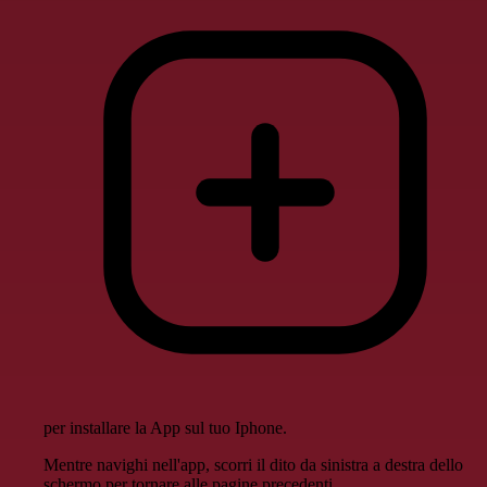
per installare la App sul tuo Iphone.
Mentre navighi nell'app, scorri il dito da sinistra a destra dello
schermo per tornare alle pagine precedenti