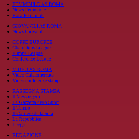
FEMMINILE AS ROMA
News Femminile
Rosa Femminile
GIOVANILI AS ROMA
News Giovanili
COPPE EUROPEE
Champions League
Europa League
Conference League
VIDEO AS ROMA
Video Calciomercato
Video conferenze stampa
RASSEGNA STAMPA
Il Messaggero
La Gazzetta dello Sport
Il Tempo
Il Corriere della Sera
La Repubblica
Leggo
REDAZIONE