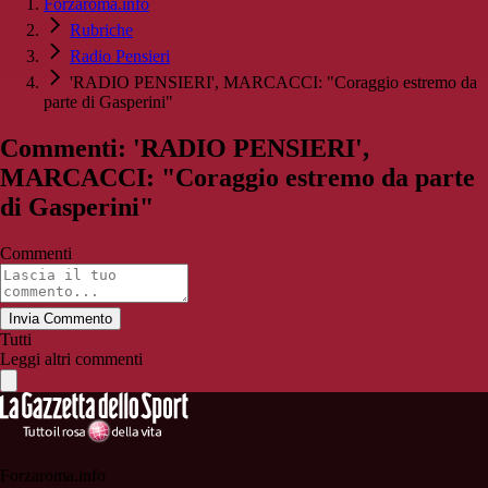
Forzaroma.info
Rubriche
Radio Pensieri
'RADIO PENSIERI', MARCACCI: "Coraggio estremo da
parte di Gasperini"
Commenti: 'RADIO PENSIERI',
MARCACCI: "Coraggio estremo da parte
di Gasperini"
Commenti
Invia Commento
Tutti
Leggi altri commenti
Forzaroma.info