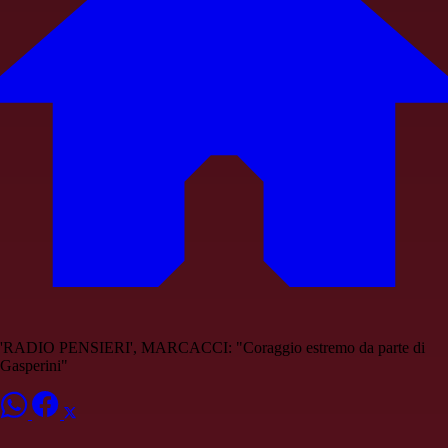
'RADIO PENSIERI', MARCACCI: "Coraggio estremo da parte di
Gasperini"