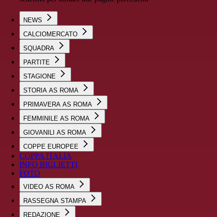
NEWS
CALCIOMERCATO
SQUADRA
PARTITE
STAGIONE
STORIA AS ROMA
PRIMAVERA AS ROMA
FEMMINILE AS ROMA
GIOVANILI AS ROMA
COPPE EUROPEE
COPPA ITALIA
INFO BIGLIETTI
FOTO
VIDEO AS ROMA
RASSEGNA STAMPA
REDAZIONE