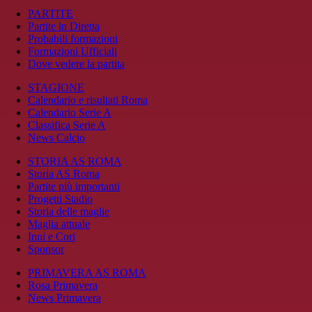
PARTITE
Partite in Diretta
Probabili formazioni
Formazioni Ufficiali
Dove vedere la partita
STAGIONE
Calendario e risultati Roma
Calendario Serie A
Classifica Serie A
News Calcio
STORIA AS ROMA
Storia AS Roma
Partite più importanti
Progetti Stadio
Storia delle maglie
Maglia attuale
Inni e Cori
Sponsor
PRIMAVERA AS ROMA
Rosa Primavera
News Primavera