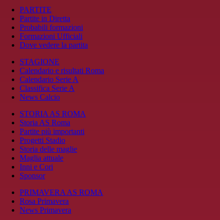
PARTITE
Partite in Diretta
Probabili formazioni
Formazioni Ufficiali
Dove vedere la partita
STAGIONE
Calendario e risultati Roma
Calendario Serie A
Classifica Serie A
News Calcio
STORIA AS ROMA
Storia AS Roma
Partite più importanti
Progetti Stadio
Storia delle maglie
Maglia attuale
Inni e Cori
Sponsor
PRIMAVERA AS ROMA
Rosa Primavera
News Primavera