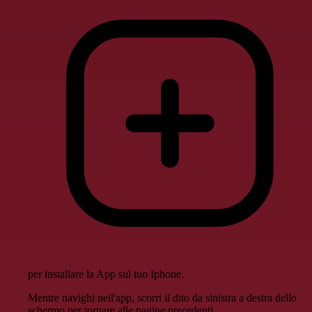
per installare la App sul tuo Iphone.
Mentre navighi nell'app, scorri il dito da sinistra a destra dello
schermo per tornare alle pagine precedenti