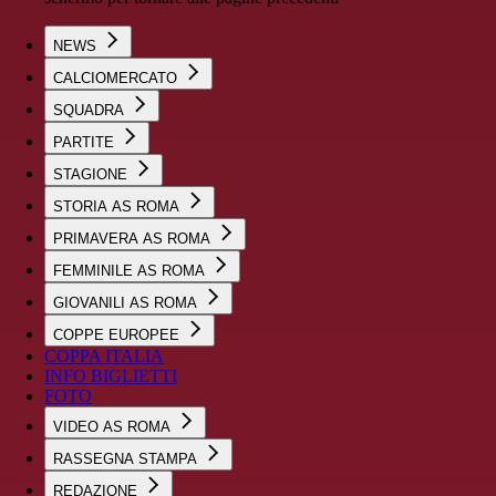
NEWS
CALCIOMERCATO
SQUADRA
PARTITE
STAGIONE
STORIA AS ROMA
PRIMAVERA AS ROMA
FEMMINILE AS ROMA
GIOVANILI AS ROMA
COPPE EUROPEE
COPPA ITALIA
INFO BIGLIETTI
FOTO
VIDEO AS ROMA
RASSEGNA STAMPA
REDAZIONE