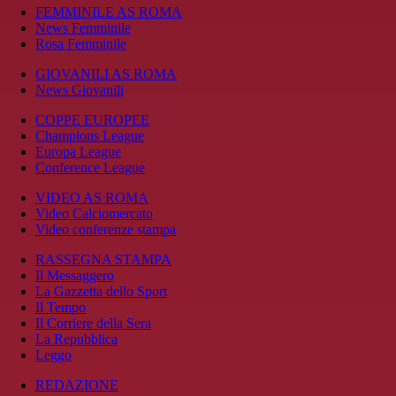
FEMMINILE AS ROMA
News Femminile
Rosa Femminile
GIOVANILI AS ROMA
News Giovanili
COPPE EUROPEE
Champions League
Europa League
Conference League
VIDEO AS ROMA
Video Calciomercato
Video conferenze stampa
RASSEGNA STAMPA
Il Messaggero
La Gazzetta dello Sport
Il Tempo
Il Corriere della Sera
La Repubblica
Leggo
REDAZIONE