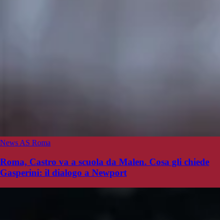
News AS Roma
Roma, Castro va a scuola da Malen. Cosa gli chiede
Gasperini: il dialogo a Newport