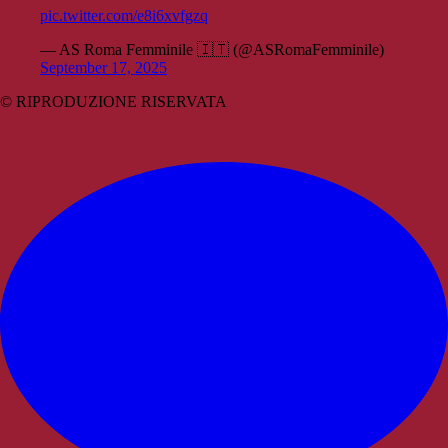
pic.twitter.com/e8i6xvfgzq
— AS Roma Femminile 🇮🇹 (@ASRomaFemminile)
September 17, 2025
© RIPRODUZIONE RISERVATA