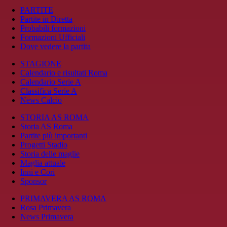
PARTITE
Partite in Diretta
Probabili formazioni
Formazioni Ufficiali
Dove vedere la partita
STAGIONE
Calendario e risultati Roma
Calendario Serie A
Classifica Serie A
News Calcio
STORIA AS ROMA
Storia AS Roma
Partite più importanti
Progetti Stadio
Storia delle maglie
Maglia attuale
Inni e Cori
Sponsor
PRIMAVERA AS ROMA
Rosa Primavera
News Primavera