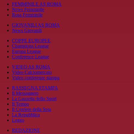
FEMMINILE AS ROMA
News Femminile
Rosa Femminile
GIOVANILI AS ROMA
News Giovanili
COPPE EUROPEE
Champions League
Europa League
Conference League
VIDEO AS ROMA
Video Calciomercato
Video conferenze stampa
RASSEGNA STAMPA
Il Messaggero
La Gazzetta dello Sport
Il Tempo
Il Corriere della Sera
La Repubblica
Leggo
REDAZIONE