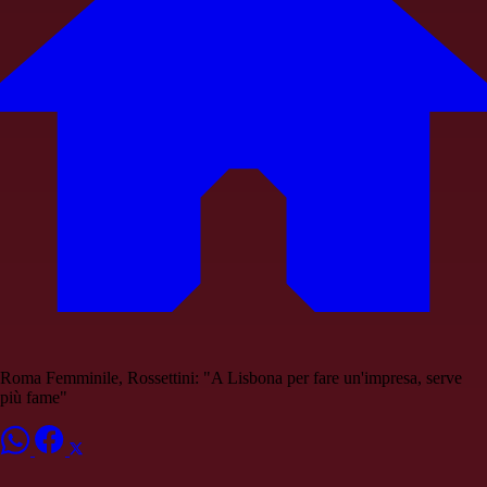
Roma Femminile, Rossettini: "A Lisbona per fare un'impresa, serve
più fame"