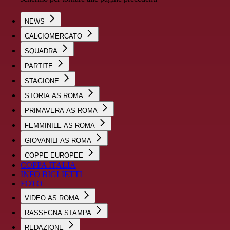
NEWS
CALCIOMERCATO
SQUADRA
PARTITE
STAGIONE
STORIA AS ROMA
PRIMAVERA AS ROMA
FEMMINILE AS ROMA
GIOVANILI AS ROMA
COPPE EUROPEE
COPPA ITALIA
INFO BIGLIETTI
FOTO
VIDEO AS ROMA
RASSEGNA STAMPA
REDAZIONE