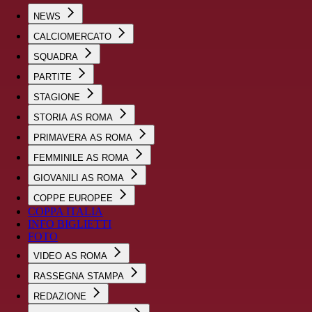
NEWS
CALCIOMERCATO
SQUADRA
PARTITE
STAGIONE
STORIA AS ROMA
PRIMAVERA AS ROMA
FEMMINILE AS ROMA
GIOVANILI AS ROMA
COPPE EUROPEE
COPPA ITALIA
INFO BIGLIETTI
FOTO
VIDEO AS ROMA
RASSEGNA STAMPA
REDAZIONE