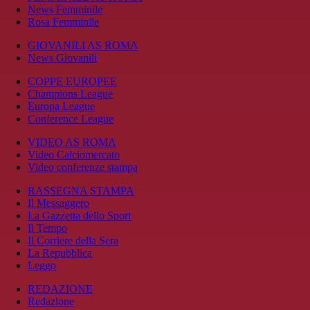
News Femminile
Rosa Femminile
GIOVANILI AS ROMA
News Giovanili
COPPE EUROPEE
Champions League
Europa League
Conference League
VIDEO AS ROMA
Video Calciomercato
Video conferenze stampa
RASSEGNA STAMPA
Il Messaggero
La Gazzetta dello Sport
Il Tempo
Il Corriere della Sera
La Repubblica
Leggo
REDAZIONE
Redazione