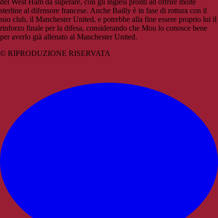
del West Ham da superare, con gli inglesi pronti ad offrire molte
sterline al difensore francese. Anche Bailly è in fase di rottura con il
suo club, il Manchester United, e potrebbe alla fine essere proprio lui il
rinforzo finale per la difesa, considerando che Mou lo conosce bene
per averlo già allenato al Manchester United.
© RIPRODUZIONE RISERVATA