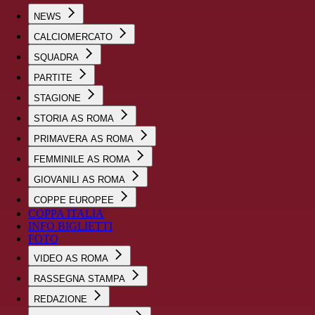
NEWS
CALCIOMERCATO
SQUADRA
PARTITE
STAGIONE
STORIA AS ROMA
PRIMAVERA AS ROMA
FEMMINILE AS ROMA
GIOVANILI AS ROMA
COPPE EUROPEE
COPPA ITALIA
INFO BIGLIETTI
FOTO
VIDEO AS ROMA
RASSEGNA STAMPA
REDAZIONE