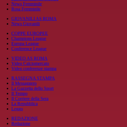
News Femminile
Rosa Femminile
GIOVANILI AS ROMA
News Giovanili
COPPE EUROPEE
Champions League
Europa League
Conference League
VIDEO AS ROMA
Video Calciomercato
Video conferenze stampa
RASSEGNA STAMPA
Il Messaggero
La Gazzetta dello Sport
Il Tempo
Il Corriere della Sera
La Repubblica
Leggo
REDAZIONE
Redazione