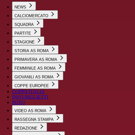
NEWS
CALCIOMERCATO
SQUADRA
PARTITE
STAGIONE
STORIA AS ROMA
PRIMAVERA AS ROMA
FEMMINILE AS ROMA
GIOVANILI AS ROMA
COPPE EUROPEE
COPPA ITALIA
INFO BIGLIETTI
FOTO
VIDEO AS ROMA
RASSEGNA STAMPA
REDAZIONE