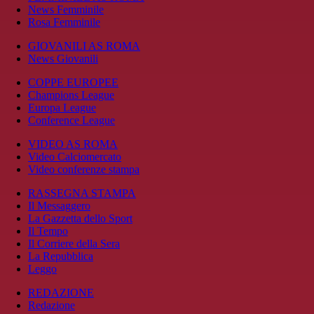
News Femminile
Rosa Femminile
GIOVANILI AS ROMA
News Giovanili
COPPE EUROPEE
Champions League
Europa League
Conference League
VIDEO AS ROMA
Video Calciomercato
Video conferenze stampa
RASSEGNA STAMPA
Il Messaggero
La Gazzetta dello Sport
Il Tempo
Il Corriere della Sera
La Repubblica
Leggo
REDAZIONE
Redazione