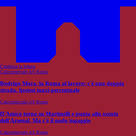
Continua la lettura
Calciomercato AS Roma
Rodrigo Mora, la Roma al lavoro: c'è una doppia
strada. Ipotesi maxi-percentuale
Calciomercato AS Roma
D'Amico torna su Martinelli e punta allo sconto
dell'Arsenal. Ma c'è il nodo ingaggio
Calciomercato AS Roma