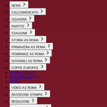
NEWS
CALCIOMERCATO
SQUADRA
PARTITE
STAGIONE
STORIA AS ROMA
PRIMAVERA AS ROMA
FEMMINILE AS ROMA
GIOVANILI AS ROMA
COPPE EUROPEE
COPPA ITALIA
INFO BIGLIETTI
FOTO
VIDEO AS ROMA
RASSEGNA STAMPA
REDAZIONE