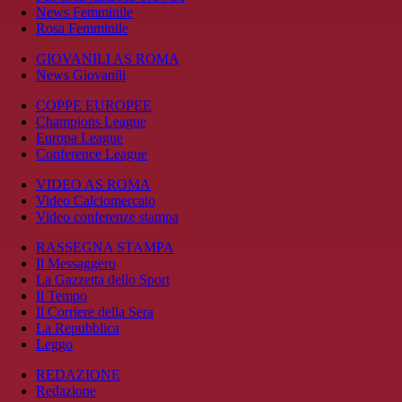
News Femminile
Rosa Femminile
GIOVANILI AS ROMA
News Giovanili
COPPE EUROPEE
Champions League
Europa League
Conference League
VIDEO AS ROMA
Video Calciomercato
Video conferenze stampa
RASSEGNA STAMPA
Il Messaggero
La Gazzetta dello Sport
Il Tempo
Il Corriere della Sera
La Repubblica
Leggo
REDAZIONE
Redazione