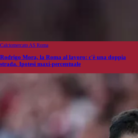
Calciomercato AS Roma
Rodrigo Mora, la Roma al lavoro: c'è una doppia
strada. Ipotesi maxi-percentuale