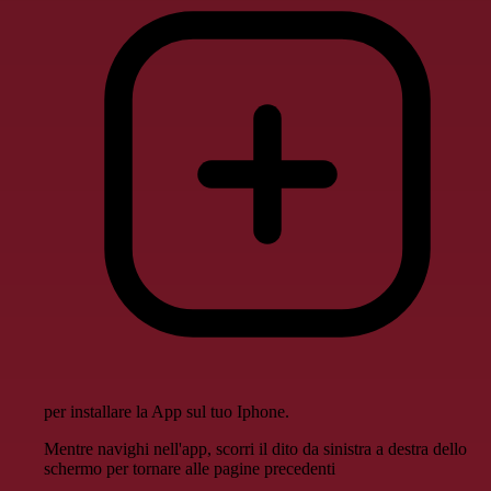
per installare la App sul tuo Iphone.
Mentre navighi nell'app, scorri il dito da sinistra a destra dello
schermo per tornare alle pagine precedenti