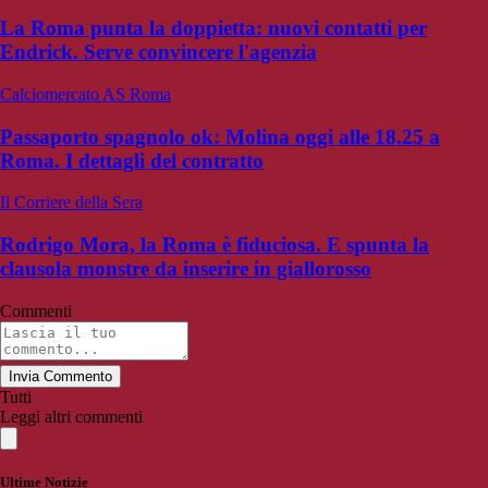
La Roma punta la doppietta: nuovi contatti per
Endrick. Serve convincere l'agenzia
Calciomercato AS Roma
Passaporto spagnolo ok: Molina oggi alle 18.25 a
Roma. I dettagli del contratto
Il Corriere della Sera
Rodrigo Mora, la Roma è fiduciosa. E spunta la
clausola monstre da inserire in giallorosso
Commenti
Invia Commento
Tutti
Leggi altri commenti
Ultime Notizie