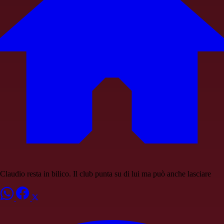
Claudio resta in bilico. Il club punta su di lui ma può anche lasciare