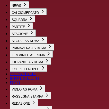
NEWS
CALCIOMERCATO
SQUADRA
PARTITE
STAGIONE
STORIA AS ROMA
PRIMAVERA AS ROMA
FEMMINILE AS ROMA
GIOVANILI AS ROMA
COPPE EUROPEE
COPPA ITALIA
INFO BIGLIETTI
FOTO
VIDEO AS ROMA
RASSEGNA STAMPA
REDAZIONE