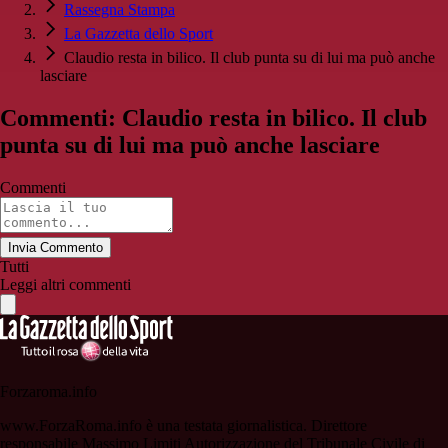
Rassegna Stampa
La Gazzetta dello Sport
Claudio resta in bilico. Il club punta su di lui ma può anche
lasciare
Commenti: Claudio resta in bilico. Il club
punta su di lui ma può anche lasciare
Commenti
Invia Commento
Tutti
Leggi altri commenti
Forzaroma.info
www.ForzaRoma.info è una testata giornalistica. Direttore
responsabile Massimo Limiti Autorizzazione del Tribunale Civile di