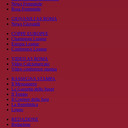
News Femminile
Rosa Femminile
GIOVANILI AS ROMA
News Giovanili
COPPE EUROPEE
Champions League
Europa League
Conference League
VIDEO AS ROMA
Video Calciomercato
Video conferenze stampa
RASSEGNA STAMPA
Il Messaggero
La Gazzetta dello Sport
Il Tempo
Il Corriere della Sera
La Repubblica
Leggo
REDAZIONE
Redazione