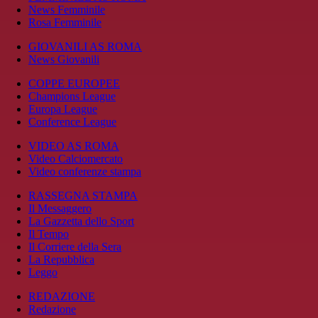
News Femminile
Rosa Femminile
GIOVANILI AS ROMA
News Giovanili
COPPE EUROPEE
Champions League
Europa League
Conference League
VIDEO AS ROMA
Video Calciomercato
Video conferenze stampa
RASSEGNA STAMPA
Il Messaggero
La Gazzetta dello Sport
Il Tempo
Il Corriere della Sera
La Repubblica
Leggo
REDAZIONE
Redazione