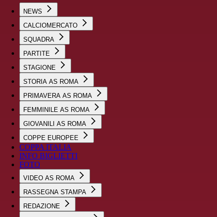
NEWS
CALCIOMERCATO
SQUADRA
PARTITE
STAGIONE
STORIA AS ROMA
PRIMAVERA AS ROMA
FEMMINILE AS ROMA
GIOVANILI AS ROMA
COPPE EUROPEE
COPPA ITALIA
INFO BIGLIETTI
FOTO
VIDEO AS ROMA
RASSEGNA STAMPA
REDAZIONE