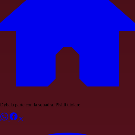
Dybala parte con la squadra. Pisilli titolare