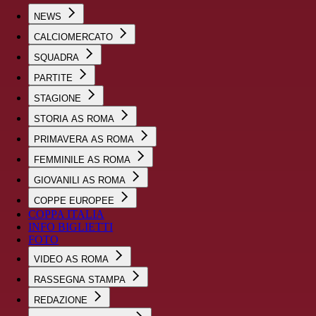
NEWS
CALCIOMERCATO
SQUADRA
PARTITE
STAGIONE
STORIA AS ROMA
PRIMAVERA AS ROMA
FEMMINILE AS ROMA
GIOVANILI AS ROMA
COPPE EUROPEE
COPPA ITALIA
INFO BIGLIETTI
FOTO
VIDEO AS ROMA
RASSEGNA STAMPA
REDAZIONE