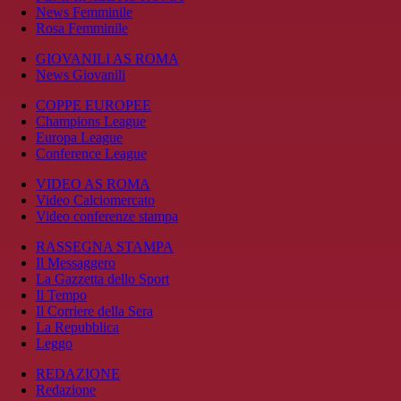
News Femminile
Rosa Femminile
GIOVANILI AS ROMA
News Giovanili
COPPE EUROPEE
Champions League
Europa League
Conference League
VIDEO AS ROMA
Video Calciomercato
Video conferenze stampa
RASSEGNA STAMPA
Il Messaggero
La Gazzetta dello Sport
Il Tempo
Il Corriere della Sera
La Repubblica
Leggo
REDAZIONE
Redazione