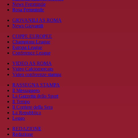
News Femminile
Rosa Femminile
GIOVANILI AS ROMA
News Giovanili
COPPE EUROPEE
Champions League
Europa League
Conference League
VIDEO AS ROMA
Video Calciomercato
Video conferenze stampa
RASSEGNA STAMPA
Il Messaggero
La Gazzetta dello Sport
Il Tempo
Il Corriere della Sera
La Repubblica
Leggo
REDAZIONE
Redazione