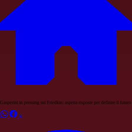
Gasperini in pressing sui Friedkin: aspetta risposte per definire il futuro