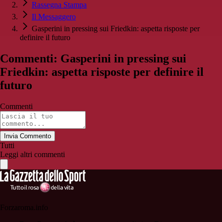
Rassegna Stampa
Il Messaggero
Gasperini in pressing sui Friedkin: aspetta risposte per
definire il futuro
Commenti: Gasperini in pressing sui
Friedkin: aspetta risposte per definire il
futuro
Commenti
Invia Commento
Tutti
Leggi altri commenti
Forzaroma.info