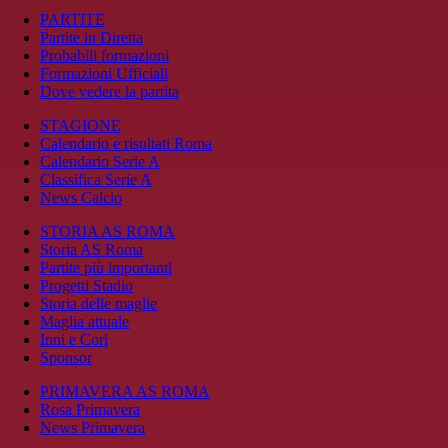
PARTITE
Partite in Diretta
Probabili formazioni
Formazioni Ufficiali
Dove vedere la partita
STAGIONE
Calendario e risultati Roma
Calendario Serie A
Classifica Serie A
News Calcio
STORIA AS ROMA
Storia AS Roma
Partite più importanti
Progetti Stadio
Storia delle maglie
Maglia attuale
Inni e Cori
Sponsor
PRIMAVERA AS ROMA
Rosa Primavera
News Primavera