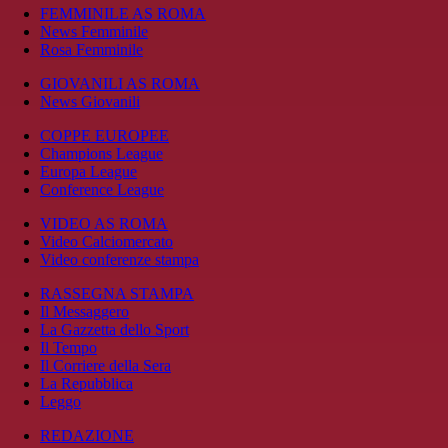
FEMMINILE AS ROMA
News Femminile
Rosa Femminile
GIOVANILI AS ROMA
News Giovanili
COPPE EUROPEE
Champions League
Europa League
Conference League
VIDEO AS ROMA
Video Calciomercato
Video conferenze stampa
RASSEGNA STAMPA
Il Messaggero
La Gazzetta dello Sport
Il Tempo
Il Corriere della Sera
La Repubblica
Leggo
REDAZIONE