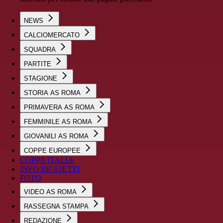
NEWS
CALCIOMERCATO
SQUADRA
PARTITE
STAGIONE
STORIA AS ROMA
PRIMAVERA AS ROMA
FEMMINILE AS ROMA
GIOVANILI AS ROMA
COPPE EUROPEE
COPPA ITALIA
INFO BIGLIETTI
FOTO
VIDEO AS ROMA
RASSEGNA STAMPA
REDAZIONE