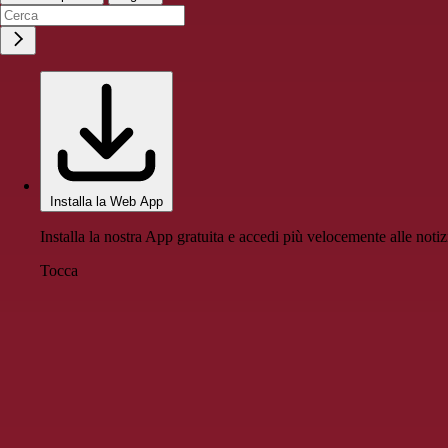
Installa la Web App
Installa la nostra App gratuita e accedi più velocemente alle notiz
Tocca