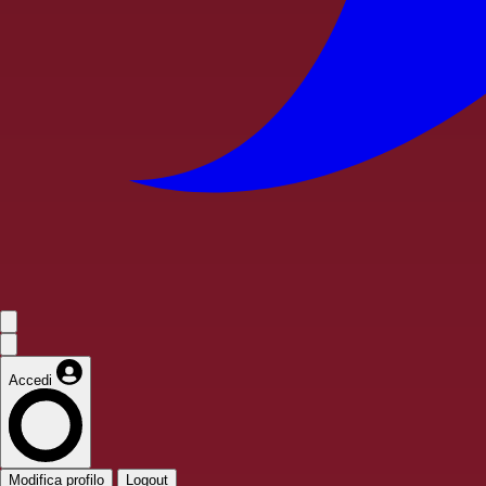
Accedi
Modifica profilo
Logout