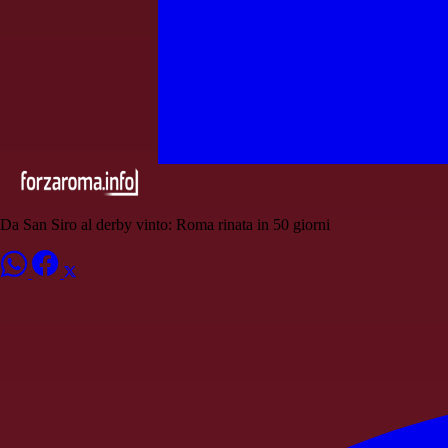
Da San Siro al derby vinto: Roma rinata in 50 giorni