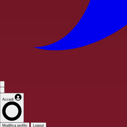
Accedi
Modifica profilo
Logout