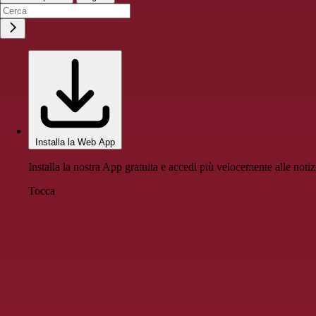
Installa la Web App
Installa la nostra App gratuita e accedi più velocemente alle notiz
Tocca