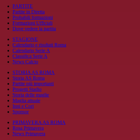
PARTITE
Partite in Diretta
Probabili formazioni
Formazioni Ufficiali
Dove vedere la partita
STAGIONE
Calendario e risultati Roma
Calendario Serie A
Classifica Serie A
News Calcio
STORIA AS ROMA
Storia AS Roma
Partite più importanti
Progetti Stadio
Storia delle maglie
Maglia attuale
Inni e Cori
Sponsor
PRIMAVERA AS ROMA
Rosa Primavera
News Primavera