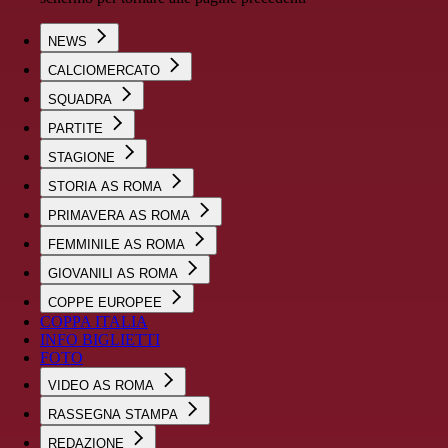
NEWS
CALCIOMERCATO
SQUADRA
PARTITE
STAGIONE
STORIA AS ROMA
PRIMAVERA AS ROMA
FEMMINILE AS ROMA
GIOVANILI AS ROMA
COPPE EUROPEE
COPPA ITALIA
INFO BIGLIETTI
FOTO
VIDEO AS ROMA
RASSEGNA STAMPA
REDAZIONE