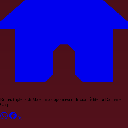
Roma, tripletta di Malen ma dopo mesi di frizioni è lite tra Ranieri e
Gasp