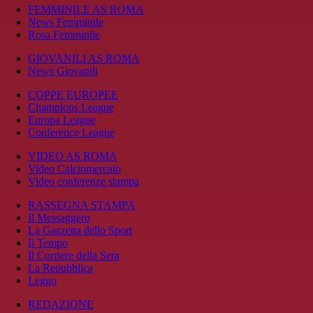
FEMMINILE AS ROMA
News Femminile
Rosa Femminile
GIOVANILI AS ROMA
News Giovanili
COPPE EUROPEE
Champions League
Europa League
Conference League
VIDEO AS ROMA
Video Calciomercato
Video conferenze stampa
RASSEGNA STAMPA
Il Messaggero
La Gazzetta dello Sport
Il Tempo
Il Corriere della Sera
La Repubblica
Leggo
REDAZIONE