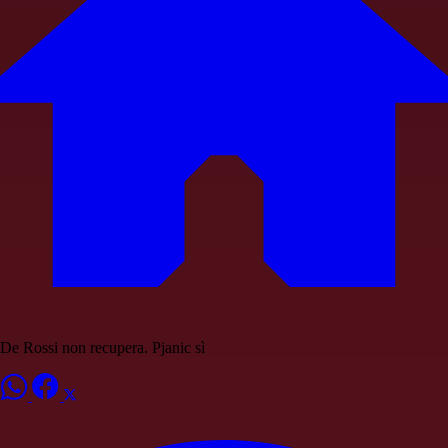
De Rossi non recupera. Pjanic sì