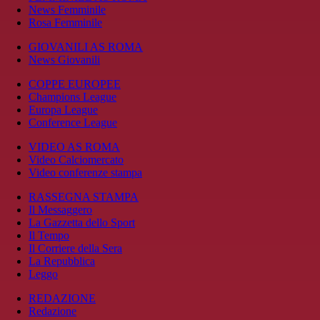
News Femminile
Rosa Femminile
GIOVANILI AS ROMA
News Giovanili
COPPE EUROPEE
Champions League
Europa League
Conference League
VIDEO AS ROMA
Video Calciomercato
Video conferenze stampa
RASSEGNA STAMPA
Il Messaggero
La Gazzetta dello Sport
Il Tempo
Il Corriere della Sera
La Repubblica
Leggo
REDAZIONE
Redazione