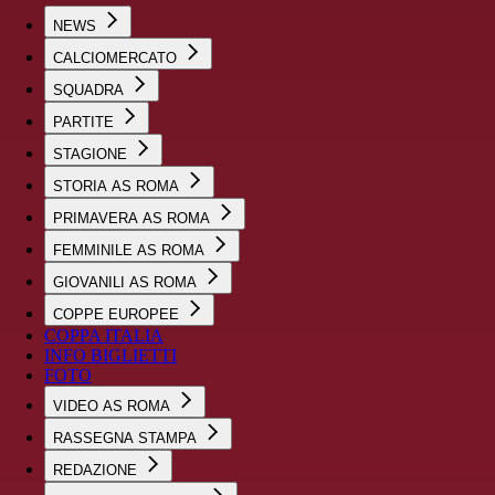
NEWS
CALCIOMERCATO
SQUADRA
PARTITE
STAGIONE
STORIA AS ROMA
PRIMAVERA AS ROMA
FEMMINILE AS ROMA
GIOVANILI AS ROMA
COPPE EUROPEE
COPPA ITALIA
INFO BIGLIETTI
FOTO
VIDEO AS ROMA
RASSEGNA STAMPA
REDAZIONE