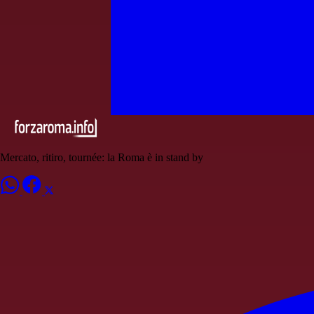
Mercato, ritiro, tournée: la Roma è in stand by