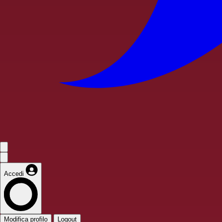
Accedi
Modifica profilo
Logout