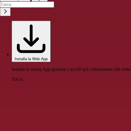
Installa la Web App
Installa la nostra App gratuita e accedi più velocemente alle notiz
Tocca