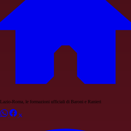
Lazio-Roma, le formazioni ufficiali di Baroni e Ranieri