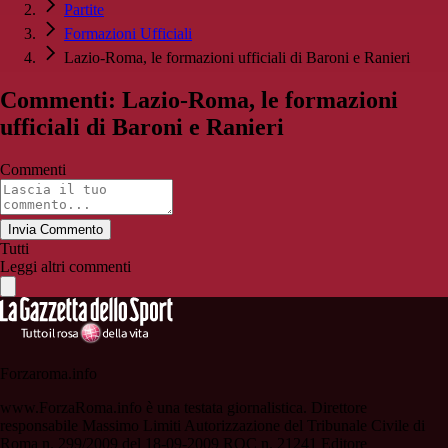
Partite
Formazioni Ufficiali
Lazio-Roma, le formazioni ufficiali di Baroni e Ranieri
Commenti: Lazio-Roma, le formazioni
ufficiali di Baroni e Ranieri
Commenti
Invia Commento
Tutti
Leggi altri commenti
Forzaroma.info
www.ForzaRoma.info è una testata giornalistica. Direttore
responsabile Massimo Limiti Autorizzazione del Tribunale Civile di
Roma n. 299/2009 del 18-09-2009 ROC n. 21241 Editore