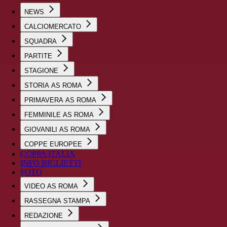
NEWS
CALCIOMERCATO
SQUADRA
PARTITE
STAGIONE
STORIA AS ROMA
PRIMAVERA AS ROMA
FEMMINILE AS ROMA
GIOVANILI AS ROMA
COPPE EUROPEE
COPPA ITALIA
INFO BIGLIETTI
FOTO
VIDEO AS ROMA
RASSEGNA STAMPA
REDAZIONE