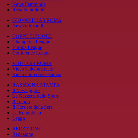
News Femminile
Rosa Femminile
GIOVANILI AS ROMA
News Giovanili
COPPE EUROPEE
Champions League
Europa League
Conference League
VIDEO AS ROMA
Video Calciomercato
Video conferenze stampa
RASSEGNA STAMPA
Il Messaggero
La Gazzetta dello Sport
Il Tempo
Il Corriere della Sera
La Repubblica
Leggo
REDAZIONE
Redazione