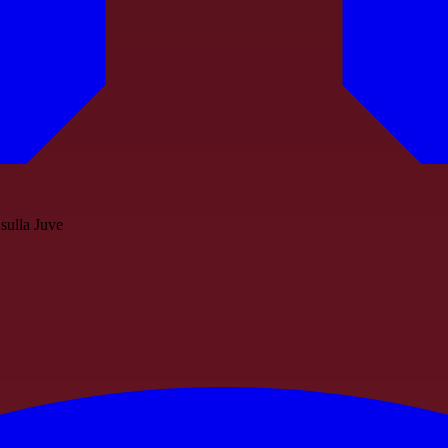
sulla Juve