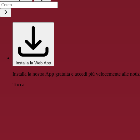
Installa la Web App
Installa la nostra App gratuita e accedi più velocemente alle notiz
Tocca