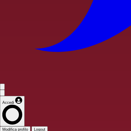
Accedi
Modifica profilo
Logout