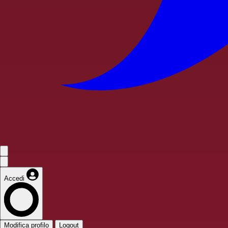
Accedi
Modifica profilo
Logout