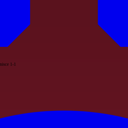
inisce 1-1