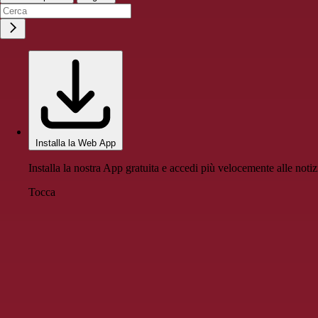
Installa la Web App
Installa la nostra App gratuita e accedi più velocemente alle notiz
Tocca