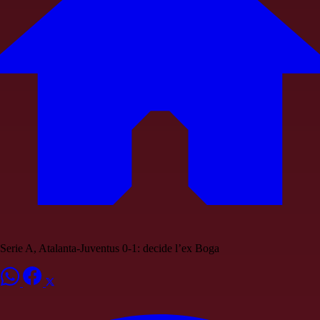
Serie A, Atalanta-Juventus 0-1: decide l’ex Boga