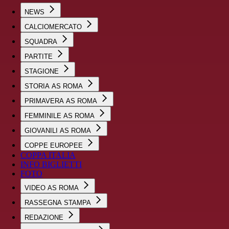
NEWS
CALCIOMERCATO
SQUADRA
PARTITE
STAGIONE
STORIA AS ROMA
PRIMAVERA AS ROMA
FEMMINILE AS ROMA
GIOVANILI AS ROMA
COPPE EUROPEE
COPPA ITALIA
INFO BIGLIETTI
FOTO
VIDEO AS ROMA
RASSEGNA STAMPA
REDAZIONE