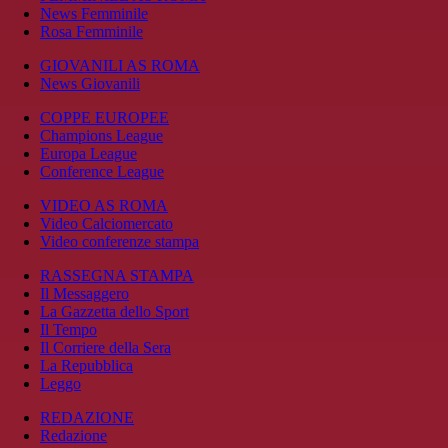
News Femminile
Rosa Femminile
GIOVANILI AS ROMA
News Giovanili
COPPE EUROPEE
Champions League
Europa League
Conference League
VIDEO AS ROMA
Video Calciomercato
Video conferenze stampa
RASSEGNA STAMPA
Il Messaggero
La Gazzetta dello Sport
Il Tempo
Il Corriere della Sera
La Repubblica
Leggo
REDAZIONE
Redazione