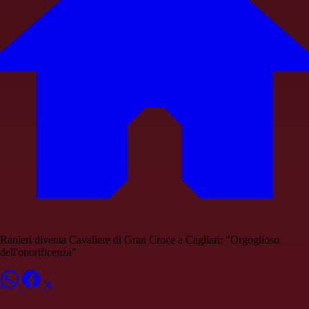
Ranieri diventa Cavaliere di Gran Croce a Cagliari: "Orgoglioso
dell'onorificenza"