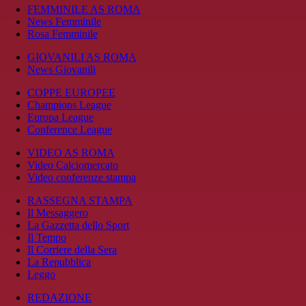
FEMMINILE AS ROMA
News Femminile
Rosa Femminile
GIOVANILI AS ROMA
News Giovanili
COPPE EUROPEE
Champions League
Europa League
Conference League
VIDEO AS ROMA
Video Calciomercato
Video conferenze stampa
RASSEGNA STAMPA
Il Messaggero
La Gazzetta dello Sport
Il Tempo
Il Corriere della Sera
La Repubblica
Leggo
REDAZIONE