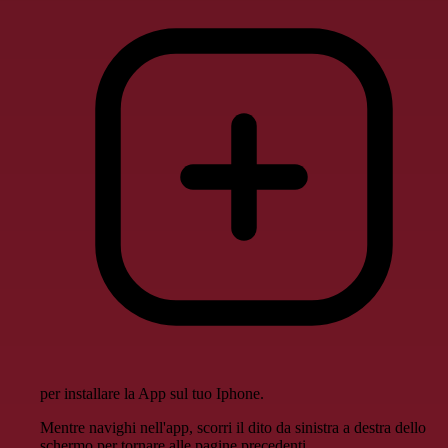
per installare la App sul tuo Iphone.
Mentre navighi nell'app, scorri il dito da sinistra a destra dello
schermo per tornare alle pagine precedenti