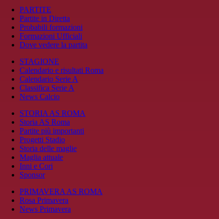
PARTITE
Partite in Diretta
Probabili formazioni
Formazioni Ufficiali
Dove vedere la partita
STAGIONE
Calendario e risultati Roma
Calendario Serie A
Classifica Serie A
News Calcio
STORIA AS ROMA
Storia AS Roma
Partite più importanti
Progetti Stadio
Storia delle maglie
Maglia attuale
Inni e Cori
Sponsor
PRIMAVERA AS ROMA
Rosa Primavera
News Primavera