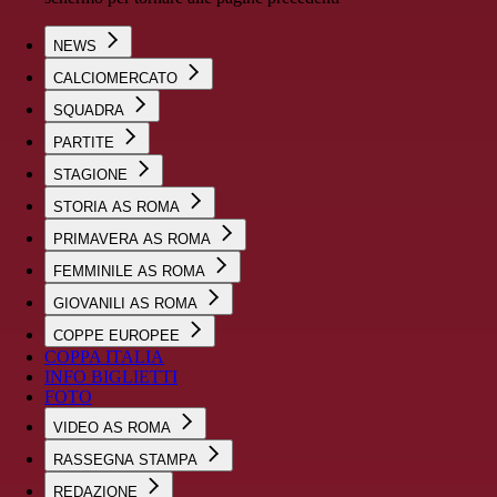
NEWS
CALCIOMERCATO
SQUADRA
PARTITE
STAGIONE
STORIA AS ROMA
PRIMAVERA AS ROMA
FEMMINILE AS ROMA
GIOVANILI AS ROMA
COPPE EUROPEE
COPPA ITALIA
INFO BIGLIETTI
FOTO
VIDEO AS ROMA
RASSEGNA STAMPA
REDAZIONE